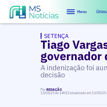
Menu
Últim
SETENÇA
Tiago Varga
governador 
A indenização foi a
decisão
Por
REDAÇÃO
13/05/25 às 14H23 atualizado em 13/05/25