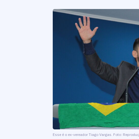
Esse é o ex-vereador Tiago Vargas. Foto: Reprodu