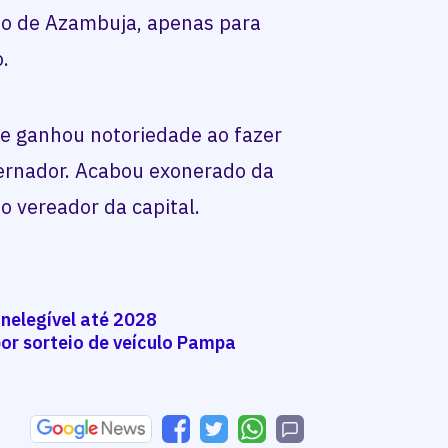
do de Azambuja, apenas para
o.
il e ganhou notoriedade ao fazer
vernador. Acabou exonerado da
to vereador da capital.
inelegível até 2028
por sorteio de veículo Pampa