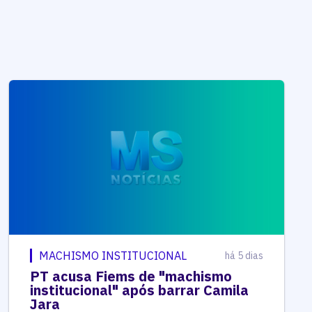
MACHISMO INSTITUCIONAL
há 5 dias
PT acusa Fiems de "machismo
institucional" após barrar Camila
Jara