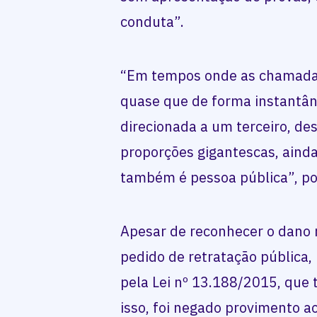
conduta”.
“Em tempos onde as chamada
quase que de forma instantâ
direcionada a um terceiro, de
proporções gigantescas, aind
também é pessoa pública”, po
Apesar de reconhecer o dano m
pedido de retratação pública,
pela Lei nº 13.188/2015, que 
isso, foi negado provimento a