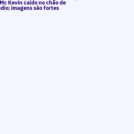
 Mc Kevin caído no chão de
dio; imagens são fortes