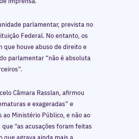
 de imprensa.
unidade parlamentar, prevista no
tituição Federal. No entanto, os
que houve abuso de direito e
 do parlamentar “não é absoluta
rceiros”.
celo Câmara Rasslan, afirmou
ematuras e exageradas” e
 ao Ministério Público, e não ao
 que “as acusações foram feitas
o que agrava ainda mais a