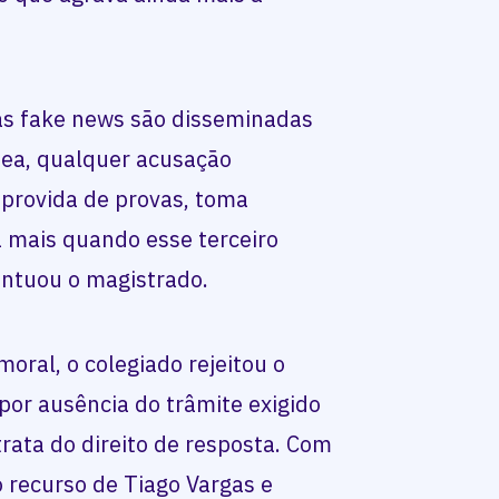
s fake news são disseminadas
nea, qualquer acusação
sprovida de provas, toma
a mais quando esse terceiro
ntuou o magistrado.
oral, o colegiado rejeitou o
 por ausência do trâmite exigido
trata do direito de resposta. Com
o recurso de Tiago Vargas e