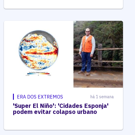
ERA DOS EXTREMOS
há 1 semana
'Super El Niño': 'Cidades Esponja'
podem evitar colapso urbano