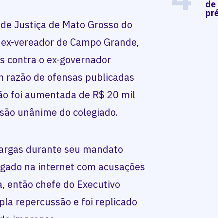
de
pré
 de Justiça de Mato Grosso do
 ex-vereador de Campo Grande,
s contra o ex-governador
 razão de ofensas publicadas
ção foi aumentada de R$ 20 mil
isão unânime do colegiado.
Vargas durante seu mandato
lgado na internet com acusações
, então chefe do Executivo
la repercussão e foi replicado