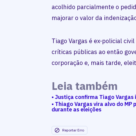
acolhido parcialmente o pedi
majorar o valor da indenizaçã
Tiago Vargas é ex-policial civ
críticas públicas ao então go
corporação e, mais tarde, elei
Leia também
• Justiça confirma Tiago Vargas 
• Thiago Vargas vira alvo do MP 
durante as eleições
Reportar Erro