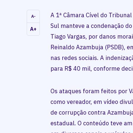
A 1ª Câmara Cível do Tribunal
A-
Sul manteve a condenação do
A+
Tiago Vargas, por danos morai
Reinaldo Azambuja (PSDB), em
nas redes sociais. A indeniza
para R$ 40 mil, conforme dec
Os ataques foram feitos por 
como vereador, em vídeo divu
de corrupção contra Azambuja
estadual. O conteúdo teve amp