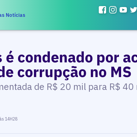
as Notícias
s é condenado por a
de corrupção no MS
umentada de R$ 20 mil para R$ 40
 às 14H28