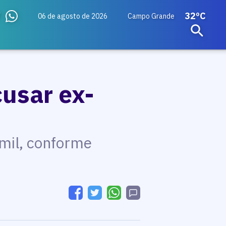
32ºC
06 de agosto de 2026
Campo Grande
cusar ex-
 mil, conforme