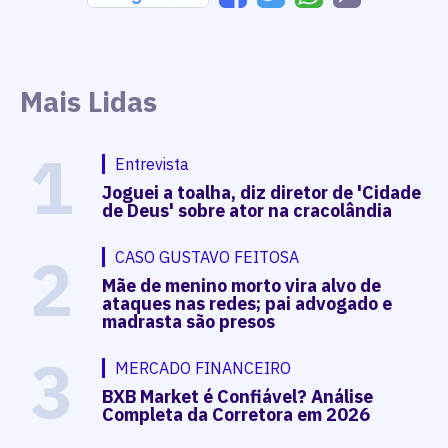
Mais Lidas
1
Entrevista
Joguei a toalha, diz diretor de 'Cidade
de Deus' sobre ator na cracolândia
2
CASO GUSTAVO FEITOSA
Mãe de menino morto vira alvo de
ataques nas redes; pai advogado e
madrasta são presos
3
MERCADO FINANCEIRO
BXB Market é Confiável? Análise
Completa da Corretora em 2026