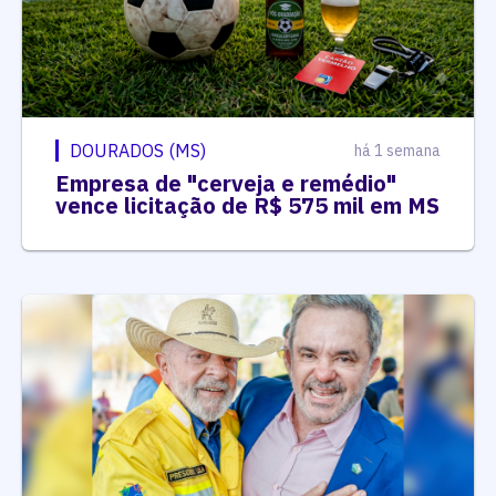
DOURADOS (MS)
há 1 semana
Empresa de "cerveja e remédio"
vence licitação de R$ 575 mil em MS