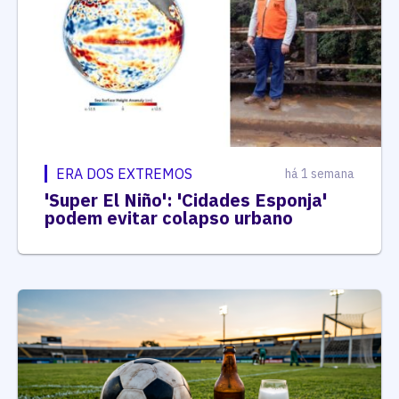
ERA DOS EXTREMOS
há 1 semana
'Super El Niño': 'Cidades Esponja'
podem evitar colapso urbano