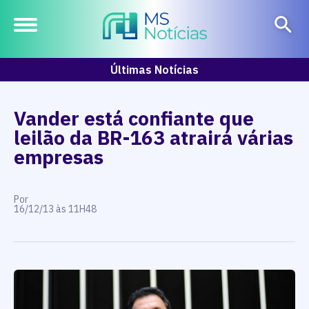
Últimas Notícias
Vander está confiante que
leilão da BR-163 atrairá várias
empresas
Por
16/12/13 às 11H48