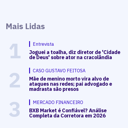
Mais Lidas
1
Entrevista
Joguei a toalha, diz diretor de 'Cidade
de Deus' sobre ator na cracolândia
2
CASO GUSTAVO FEITOSA
Mãe de menino morto vira alvo de
ataques nas redes; pai advogado e
madrasta são presos
3
MERCADO FINANCEIRO
BXB Market é Confiável? Análise
Completa da Corretora em 2026