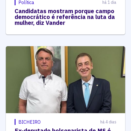
Política
há 1 dia
Candidatas mostram porque campo
democrático é referência na luta da
mulher, diz Vander
BICHEIRO
há 4 dias
Ex-deputado bolsonarista de MS é