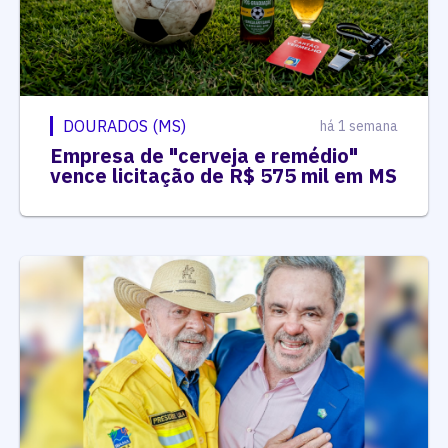
DOURADOS (MS)
há 1 semana
Empresa de "cerveja e remédio"
vence licitação de R$ 575 mil em MS