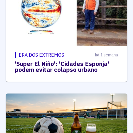
ERA DOS EXTREMOS
há 1 semana
'Super El Niño': 'Cidades Esponja'
podem evitar colapso urbano