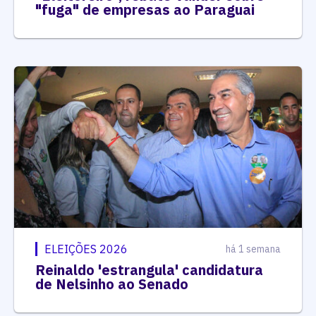
"fuga" de empresas ao Paraguai
ELEIÇÕES 2026
há 1 semana
Reinaldo 'estrangula' candidatura
de Nelsinho ao Senado