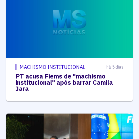
MACHISMO INSTITUCIONAL
há 5 dias
PT acusa Fiems de "machismo
institucional" após barrar Camila
Jara