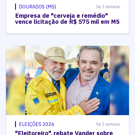
DOURADOS (MS)
há 1 semana
Empresa de "cerveja e remédio"
vence licitação de R$ 575 mil em MS
ELEIÇÕES 2026
há 1 semana
"Eleitoreiro", rebate Vander sobre