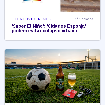
ERA DOS EXTREMOS
há 1 semana
'Super El Niño': 'Cidades Esponja'
podem evitar colapso urbano