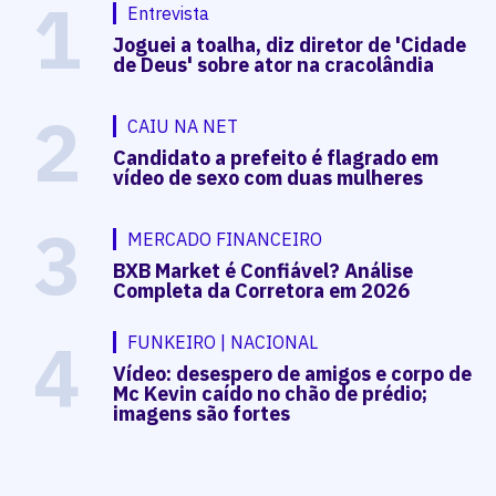
1
Entrevista
Joguei a toalha, diz diretor de 'Cidade
de Deus' sobre ator na cracolândia
2
CAIU NA NET
Candidato a prefeito é flagrado em
vídeo de sexo com duas mulheres
3
MERCADO FINANCEIRO
BXB Market é Confiável? Análise
Completa da Corretora em 2026
4
FUNKEIRO | NACIONAL
Vídeo: desespero de amigos e corpo de
Mc Kevin caído no chão de prédio;
imagens são fortes