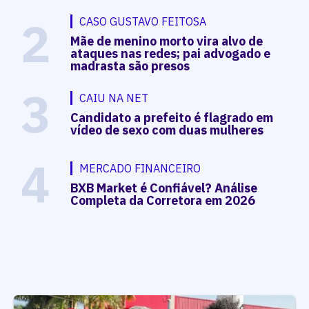
2
CASO GUSTAVO FEITOSA
Mãe de menino morto vira alvo de
ataques nas redes; pai advogado e
madrasta são presos
3
CAIU NA NET
Candidato a prefeito é flagrado em
vídeo de sexo com duas mulheres
4
MERCADO FINANCEIRO
BXB Market é Confiável? Análise
Completa da Corretora em 2026