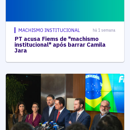
MACHISMO INSTITUCIONAL
há 1 semana
PT acusa Fiems de "machismo
institucional" após barrar Camila
Jara