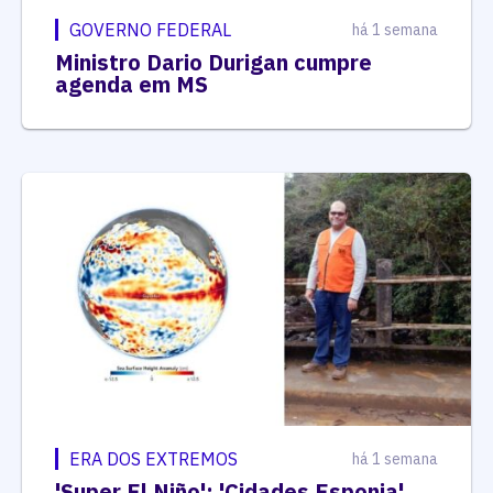
GOVERNO FEDERAL
há 1 semana
Ministro Dario Durigan cumpre
agenda em MS
ERA DOS EXTREMOS
há 1 semana
'Super El Niño': 'Cidades Esponja'