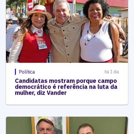
Política
há 1 dia
Candidatas mostram porque campo
democrático é referência na luta da
mulher, diz Vander