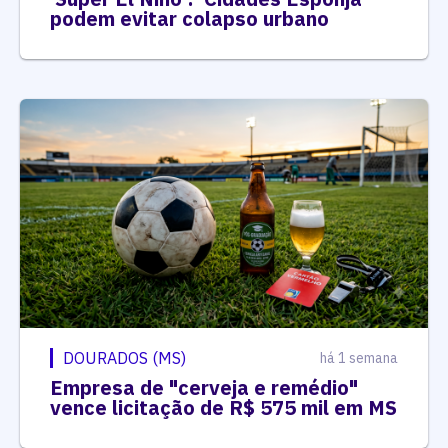
podem evitar colapso urbano
DOURADOS (MS)
há 1 semana
Empresa de "cerveja e remédio"
vence licitação de R$ 575 mil em MS