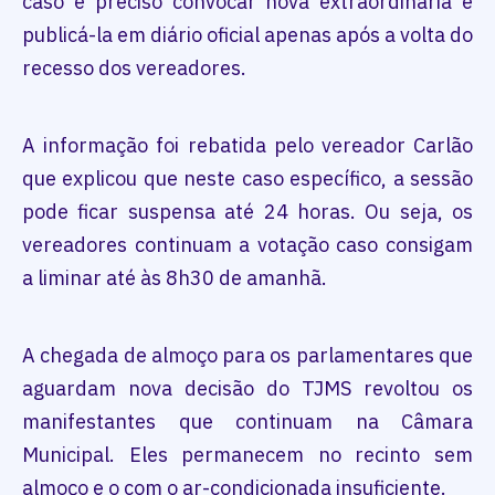
caso é preciso convocar nova extraordinária e
publicá-la em diário oficial apenas após a volta do
recesso dos vereadores.
A informação foi rebatida pelo vereador Carlão
que explicou que neste caso específico, a sessão
pode ficar suspensa até 24 horas. Ou seja, os
vereadores continuam a votação caso consigam
a liminar até às 8h30 de amanhã.
A chegada de almoço para os parlamentares que
aguardam nova decisão do TJMS revoltou os
manifestantes que continuam na Câmara
Municipal. Eles permanecem no recinto sem
almoço e o com o ar-condicionada insuficiente.