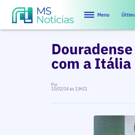
Menu
Últim
Douradense 
com a Itália
Por
10/02/14 às 13H21