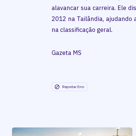
alavancar sua carreira. Ele 
2012 na Tailândia, ajudando a 
na classificação geral.
Gazeta MS
Reportar Erro