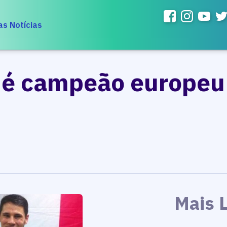
as Notícias
é campeão europeu 
Mais 