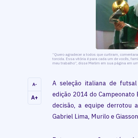
“Quero agradecer a todos que curtiram, comentar
torcida. Essa vitória é para cada um de vocês, fa
meu trabalho”, disse Merlim em sua página em um
A seleção italiana de futsa
A-
edição 2014 do Campeonato E
A+
decisão, a equipe derrotou 
Gabriel Lima, Murilo e Giasson