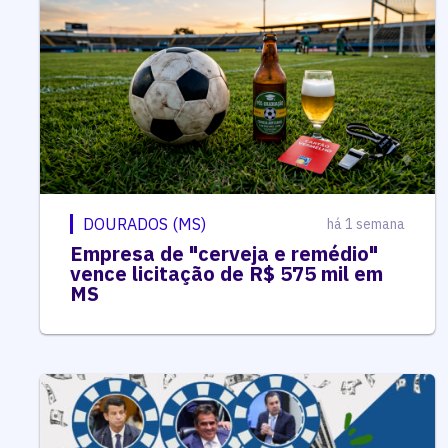
DOURADOS (MS)
há 1 semana
Empresa de "cerveja e remédio"
vence licitação de R$ 575 mil em
MS