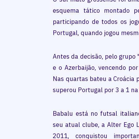
esquema tático montado pel
participando de todos os jogo
Portugal, quando jogou mesmo
Antes da decisão, pelo grupo "
e o Azerbaijão, vencendo por
Nas quartas bateu a Croácia po
superou Portugal por 3 a 1 na
Babalu está no futsal italia
seu atual clube, a Alter Ego
2011, conquistou importa