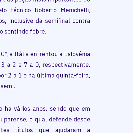
o técnico Roberto Menichelli,
s, inclusive da semifinal contra
 sentindo febre.
C", a Itália enfrentou a Eslovênia
 3 a 2 e 7 a 0, respectivamente.
r 2 a 1 e na última quinta-feira,
 semi.
no há vários anos, sendo que em
 Luparense, o qual defende desde
ntes títulos que ajudaram a