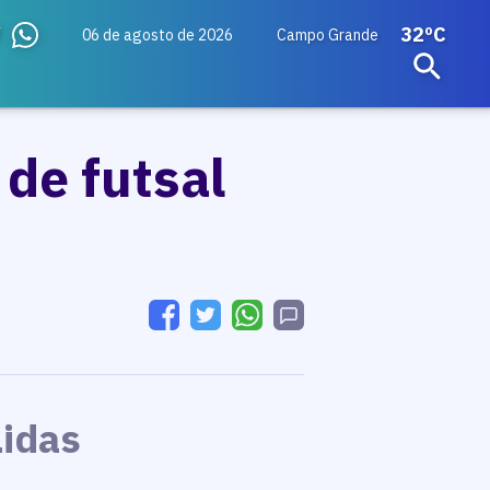
32ºC
06 de agosto de 2026
Campo Grande
de futsal
Lidas