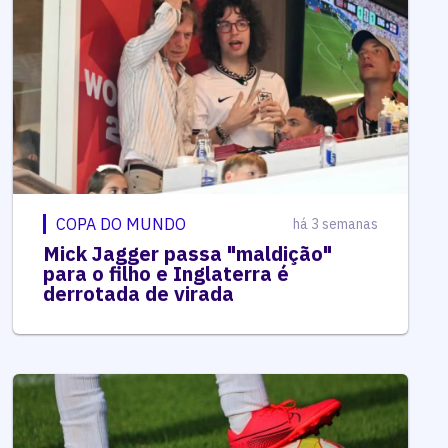
COPA DO MUNDO
há 3 semanas
Mick Jagger passa "maldição"
para o filho e Inglaterra é
derrotada de virada