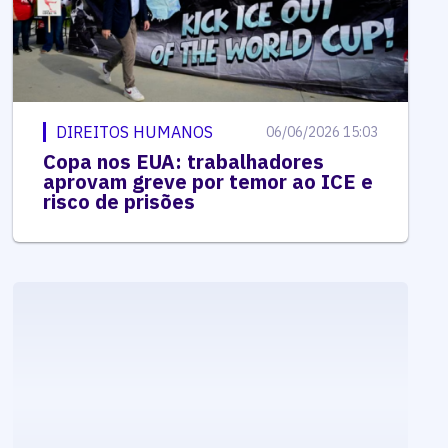
DIREITOS HUMANOS
06/06/2026 15:03
Copa nos EUA: trabalhadores
aprovam greve por temor ao ICE e
risco de prisões