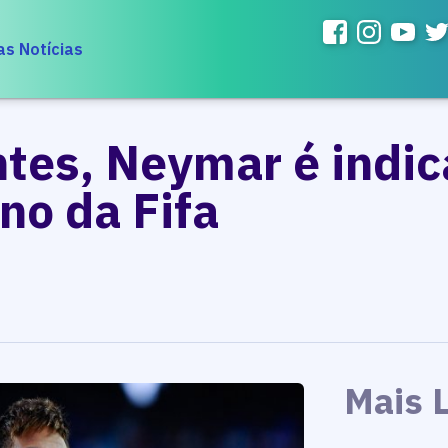
as Notícias
ntes, Neymar é indi
no da Fifa
Mais 