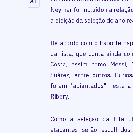
A+
Neymar foi incluído na relaçã
a eleição da seleção do ano re
De acordo com o Esporte Espet
da lista, que conta ainda co
Costa, assim como Messi, C
Suárez, entre outros. Curio
foram "adiantados" neste an
Ribéry.
Como a seleção da Fifa ut
atacantes serão escolhidos