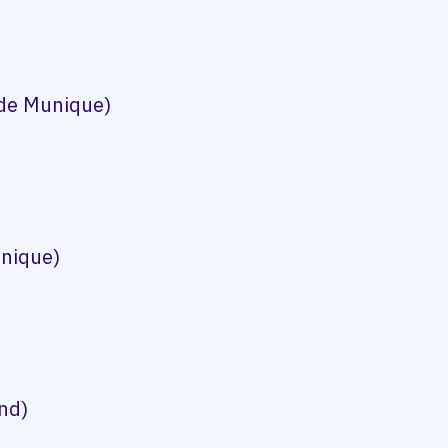
de Munique)
nique)
nd)