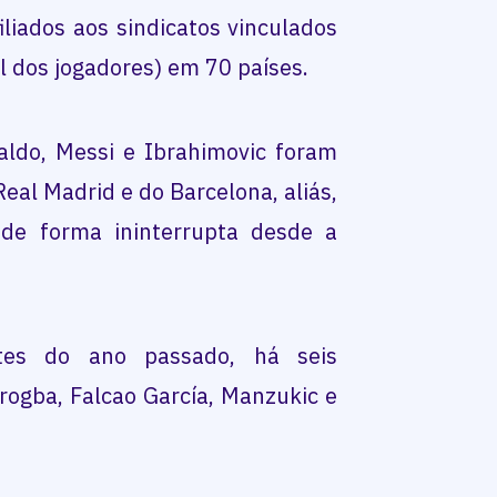
iliados aos sindicatos vinculados
l dos jogadores) em 70 países.
aldo, Messi e Ibrahimovic foram
eal Madrid e do Barcelona, aliás,
 de forma ininterrupta desde a
tes do ano passado, há seis
Drogba, Falcao García, Manzukic e