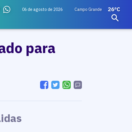
26ºC
06 de agosto de 2026
Campo Grande
cado para
Lidas