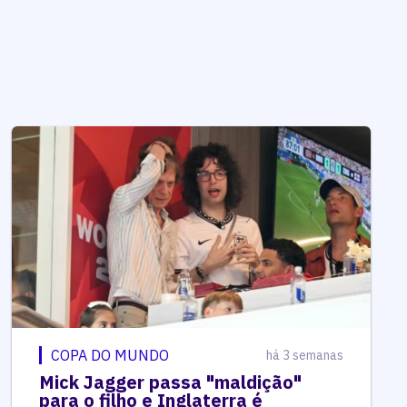
COPA DO MUNDO
há 3 semanas
Mick Jagger passa "maldição"
para o filho e Inglaterra é