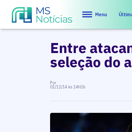
Menu
Últim
Entre ataca
seleção do a
Por
01/12/14 às 14H26