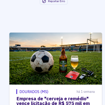
Reportar Erro
DOURADOS (MS)
há 1 semana
Empresa de "cerveja e remédio"
vence licitação de R$ 575 mil em