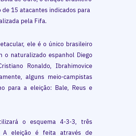
o de 15 atacantes indicados para
alizada pela Fifa.
acular, ele é o único brasileiro
m o naturalizado espanhol Diego
ristiano Ronaldo, Ibrahimovice
samente, alguns meio-campistas
o para a eleição: Bale, Reus e
ilizará o esquema 4-3-3, três
. A eleição é feita através de