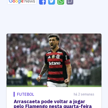
FUTEBOL
há 2 semanas
Arrascaeta pode voltar a jogar
pelo Flamengo nesta quarta-feira