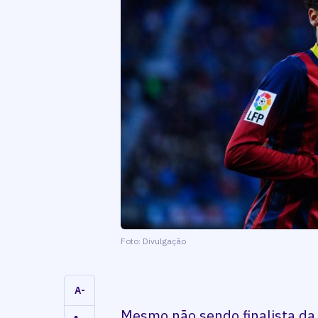
Foto: Divulgação
A-
Mesmo não sendo finalista da 