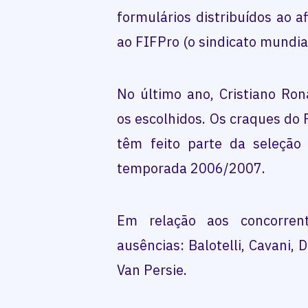
formulários distribuídos ao af
ao FIFPro (o sindicato mundia
No último ano, Cristiano Ron
os escolhidos. Os craques do R
têm feito parte da seleção
temporada 2006/2007.
Em relação aos concorren
ausências: Balotelli, Cavani, 
Van Persie.