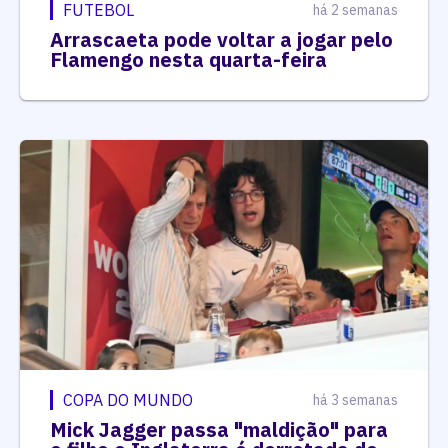
FUTEBOL
há 2 semanas
Arrascaeta pode voltar a jogar pelo
Flamengo nesta quarta-feira
COPA DO MUNDO
há 3 semanas
Mick Jagger passa "maldição" para