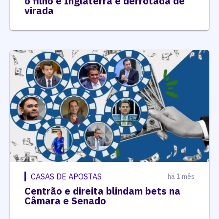
o filho e Inglaterra é derrotada de
virada
CASAS DE APOSTAS
há 1 mês
Centrão e direita blindam bets na
Câmara e Senado