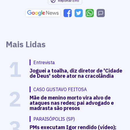
Reportar Erro
Mais Lidas
1
Entrevista
Joguei a toalha, diz diretor de 'Cidade
de Deus' sobre ator na cracolândia
2
CASO GUSTAVO FEITOSA
Mãe de menino morto vira alvo de
ataques nas redes; pai advogado e
madrasta são presos
3
PARAISÓPOLIS (SP)
PMs executam Igor rendido (vídeo);