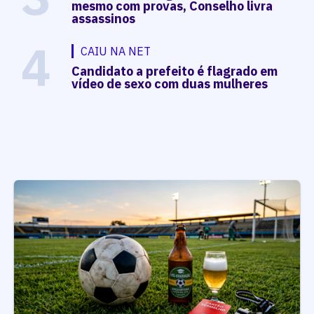
mesmo com provas, Conselho livra
assassinos
4
CAIU NA NET
Candidato a prefeito é flagrado em
vídeo de sexo com duas mulheres