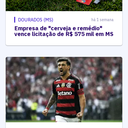
DOURADOS (MS)
há 1 semana
Empresa de "cerveja e remédio"
vence licitação de R$ 575 mil em MS