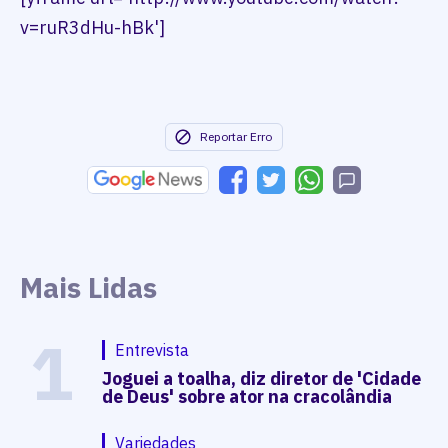
v=ruR3dHu-hBk']
Reportar Erro
Mais Lidas
1
Entrevista
Joguei a toalha, diz diretor de 'Cidade
de Deus' sobre ator na cracolândia
Variedades