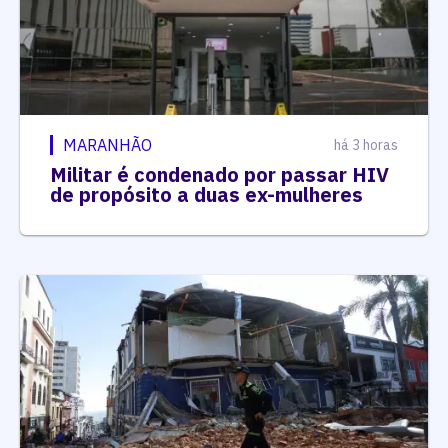
MARANHÃO
há 3 horas
Militar é condenado por passar HIV
de propósito a duas ex-mulheres