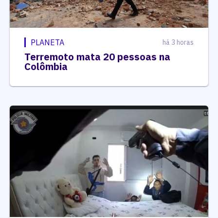
PLANETA
há 3 horas
Terremoto mata 20 pessoas na
Colômbia