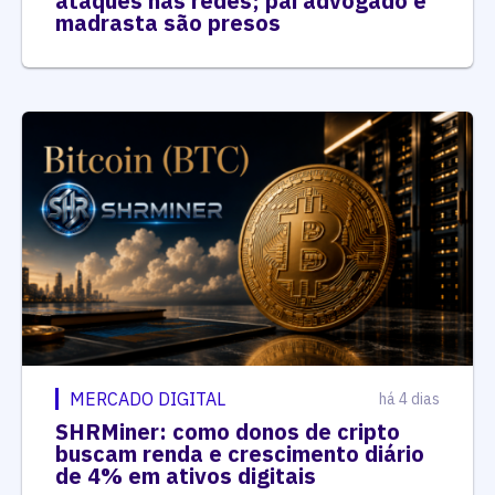
ataques nas redes; pai advogado e
madrasta são presos
MERCADO DIGITAL
há 4 dias
SHRMiner: como donos de cripto
buscam renda e crescimento diário
de 4% em ativos digitais