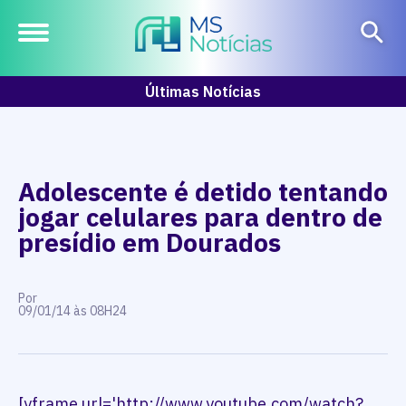
Últimas Notícias
Adolescente é detido tentando
jogar celulares para dentro de
presídio em Dourados
Por
09/01/14 às 08H24
[yframe url='http://www.youtube.com/watch?