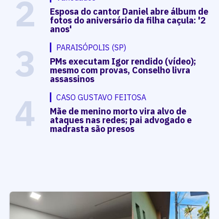
2
Esposa do cantor Daniel abre álbum de
fotos do aniversário da filha caçula: '2
anos'
3
PARAISÓPOLIS (SP)
PMs executam Igor rendido (vídeo);
mesmo com provas, Conselho livra
assassinos
4
CASO GUSTAVO FEITOSA
Mãe de menino morto vira alvo de
ataques nas redes; pai advogado e
madrasta são presos