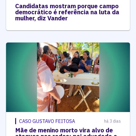
Candidatas mostram porque campo
democrático é referência na luta da
mulher, diz Vander
CASO GUSTAVO FEITOSA
há 3 dias
Mãe de menino morto vira alvo de