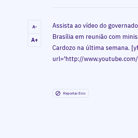
Assista ao vídeo do governad
A-
Brasília em reunião com minis
A+
Cardozo na última semana. [
url='http://www.youtube.com
Reportar Erro