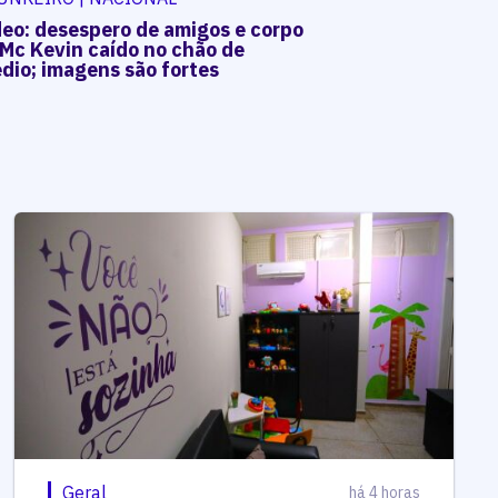
deo: desespero de amigos e corpo
 Mc Kevin caído no chão de
dio; imagens são fortes
Geral
há 4 horas