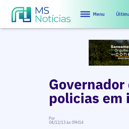
Menu
Últim
Governador 
policias em 
Por
04/12/13 às 09H14