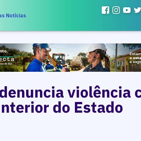
as Notícias
denuncia violência 
interior do Estado