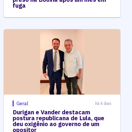
fuga
Geral
há 6 dias
Durigan e Vander destacam
postura republicana de Lula, que
deu oxigênio ao governo de um
opositor