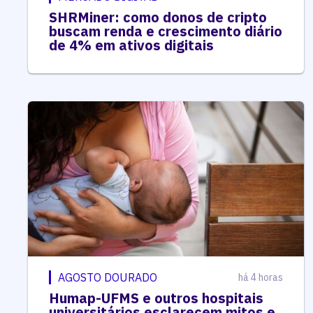
SHRMiner: como donos de cripto
buscam renda e crescimento diário
de 4% em ativos digitais
AGOSTO DOURADO
há 4 horas
Humap-UFMS e outros hospitais
universitários esclarecem mitos e