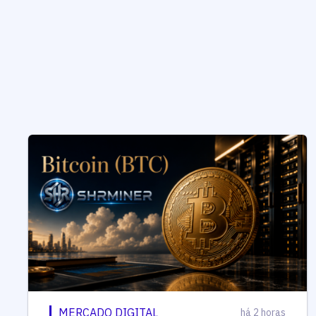
MERCADO DIGITAL
há 2 horas