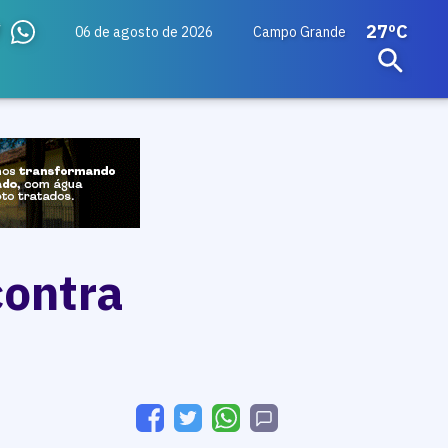
27ºC
06 de agosto de 2026
Campo Grande
contra