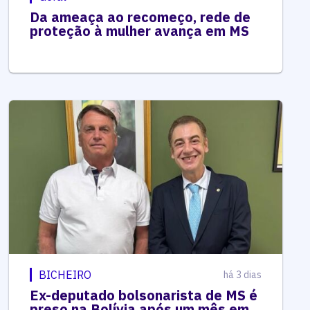
Da ameaça ao recomeço, rede de
proteção à mulher avança em MS
BICHEIRO
há 3 dias
Ex-deputado bolsonarista de MS é
preso na Bolívia após um mês em