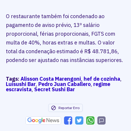
O restaurante também foi condenado ao
pagamento de aviso prévio, 13º salário
proporcional, férias proporcionais, FGTS com
multa de 40%, horas extras e multas. O valor
total da condenação estimado é R$ 48.781,86,
podendo ser ajustado nas instâncias superiores.
Tags:
Alisson Costa Marengoni
,
hef de cozinha
,
Luísushi Bar
,
Pedro Juan Caballero
,
regime
escravista
,
Secret Sushi Bar
Reportar Erro