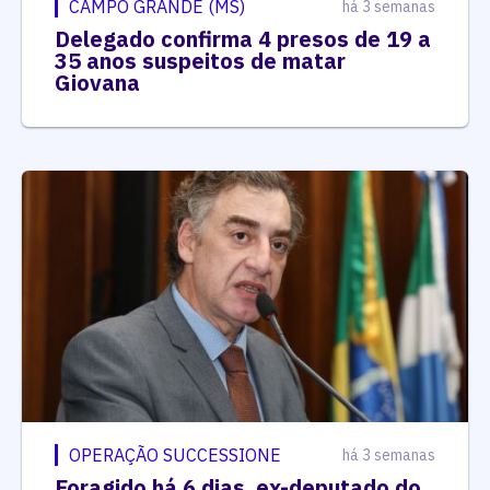
CAMPO GRANDE (MS)
há 3 semanas
Delegado confirma 4 presos de 19 a
35 anos suspeitos de matar
Giovana
OPERAÇÃO SUCCESSIONE
há 3 semanas
Foragido há 6 dias, ex-deputado do