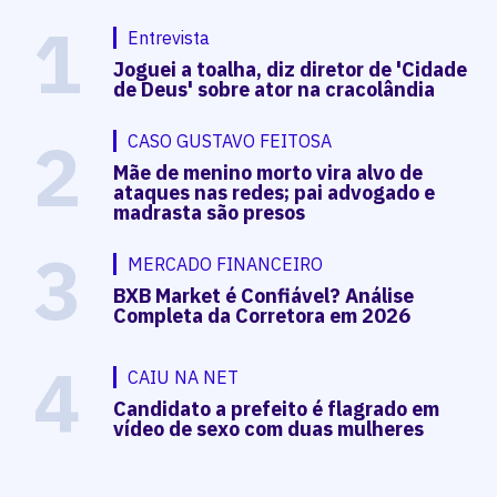
1
Entrevista
Joguei a toalha, diz diretor de 'Cidade
de Deus' sobre ator na cracolândia
2
CASO GUSTAVO FEITOSA
Mãe de menino morto vira alvo de
ataques nas redes; pai advogado e
madrasta são presos
3
MERCADO FINANCEIRO
BXB Market é Confiável? Análise
Completa da Corretora em 2026
4
CAIU NA NET
Candidato a prefeito é flagrado em
vídeo de sexo com duas mulheres