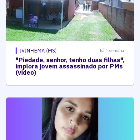
IVINHEMA (MS)
há 1 semana
"Piedade, senhor, tenho duas filhas",
implora jovem assassinado por PMs
(vídeo)