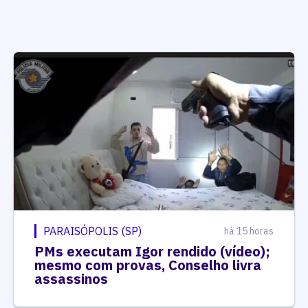
PARAISÓPOLIS (SP)
há 15 horas
PMs executam Igor rendido (vídeo);
mesmo com provas, Conselho livra
assassinos