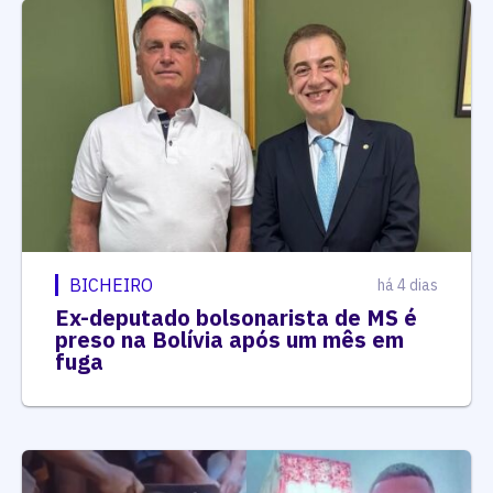
BICHEIRO
há 4 dias
Ex-deputado bolsonarista de MS é
preso na Bolívia após um mês em
fuga