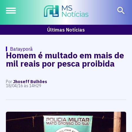
Últimas Notícias
Batayporã
Homem é multado em mais de
mil reais por pesca proibida
Por
Jhoseff Bulhões
18/04/16 às 14H29