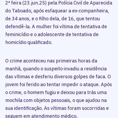
2ª feira (23.jun.25) pela Polícia Civil de Aparecida
do Taboado, após esfaquear a ex-companheira,
de 34 anos, e o filho dela, de 16, que tentou
defendê-la. A mulher foi vítima de tentativa de
feminicídio e o adolescente de tentativa de
homicídio qualificado.
O crime aconteceu nas primeiras horas da
manhã, quando o suspeito invadiu a residência
das vítimas e desferiu diversos golpes de faca. O
jovem foi ferido ao tentar impedir o ataque. Após
o crime, o homem fugiu e deixou para trás uma
mochila com objetos pessoais, o que ajudou na
sua identificação. As vítimas foram socorridas e
seguem em atendimento médico.