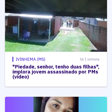
IVINHEMA (MS)
há 1 semana
"Piedade, senhor, tenho duas filhas",
implora jovem assassinado por PMs
(vídeo)