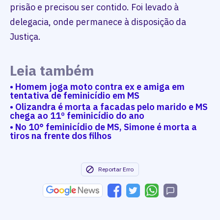
prisão e precisou ser contido. Foi levado à
delegacia, onde permanece à disposição da
Justiça.
Leia também
• Homem joga moto contra ex e amiga em
tentativa de feminicídio em MS
• Olizandra é morta a facadas pelo marido e MS
chega ao 11º feminicídio do ano
• No 10° feminicídio de MS, Simone é morta a
tiros na frente dos filhos
Reportar Erro