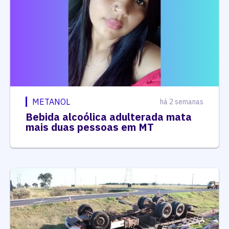
METANOL
há 2 semanas
Bebida alcoólica adulterada mata
mais duas pessoas em MT