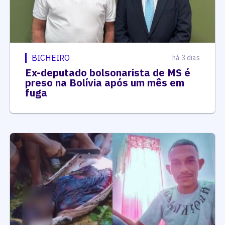
BICHEIRO
há 3 dias
Ex-deputado bolsonarista de MS é
preso na Bolívia após um mês em
fuga