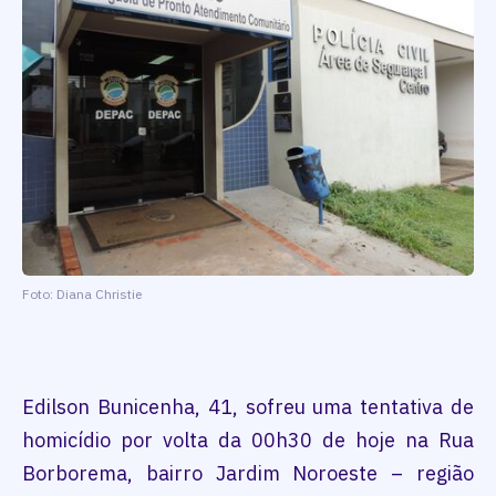
Foto: Diana Christie
Edilson Bunicenha, 41, sofreu uma tentativa de
homicídio por volta da 00h30 de hoje na Rua
Borborema, bairro Jardim Noroeste – região