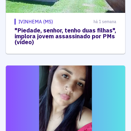
IVINHEMA (MS)
há 1 semana
"Piedade, senhor, tenho duas filhas",
implora jovem assassinado por PMs
(vídeo)