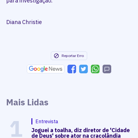
para investigação.
Diana Christie
Reportar Erro
Mais Lidas
1
Entrevista
Joguei a toalha, diz diretor de 'Cidade
de Deus' sobre ator na cracolândia