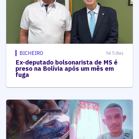
BICHEIRO
há 5 dias
Ex-deputado bolsonarista de MS é
preso na Bolívia após um mês em
fuga