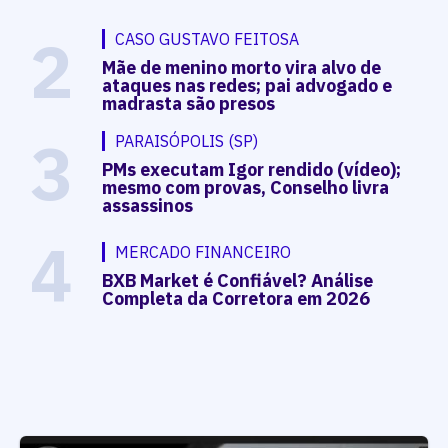
2
CASO GUSTAVO FEITOSA
Mãe de menino morto vira alvo de
ataques nas redes; pai advogado e
madrasta são presos
3
PARAISÓPOLIS (SP)
PMs executam Igor rendido (vídeo);
mesmo com provas, Conselho livra
assassinos
4
MERCADO FINANCEIRO
BXB Market é Confiável? Análise
Completa da Corretora em 2026