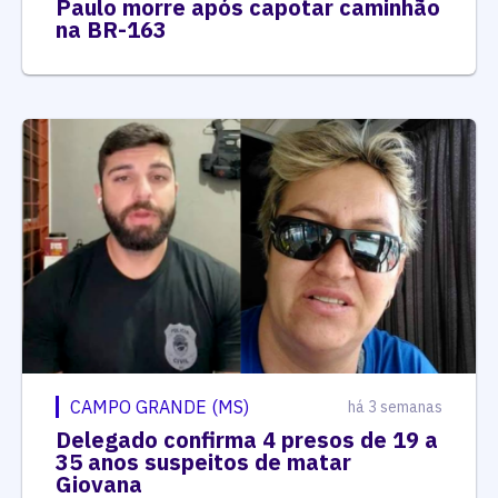
Paulo morre após capotar caminhão
na BR-163
CAMPO GRANDE (MS)
há 3 semanas
Delegado confirma 4 presos de 19 a
35 anos suspeitos de matar
Giovana