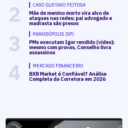
2
CASO GUSTAVO FEITOSA
Mãe de menino morto vira alvo de
ataques nas redes; pai advogado e
madrasta são presos
3
PARAISÓPOLIS (SP)
PMs executam Igor rendido (vídeo);
mesmo com provas, Conselho livra
assassinos
4
MERCADO FINANCEIRO
BXB Market é Confiável? Análise
Completa da Corretora em 2026