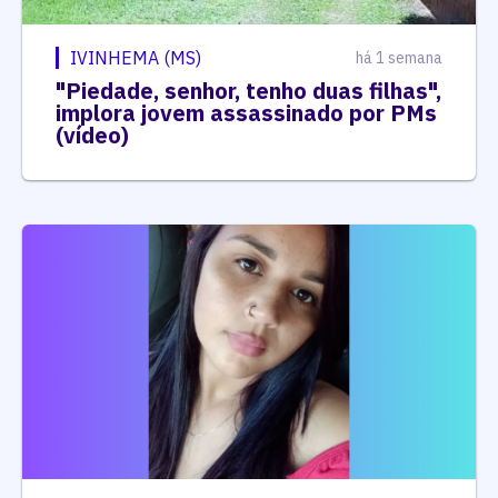
IVINHEMA (MS)
há 1 semana
"Piedade, senhor, tenho duas filhas",
implora jovem assassinado por PMs
(vídeo)