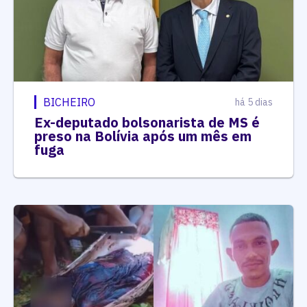
BICHEIRO
há 5 dias
Ex-deputado bolsonarista de MS é
preso na Bolívia após um mês em
fuga