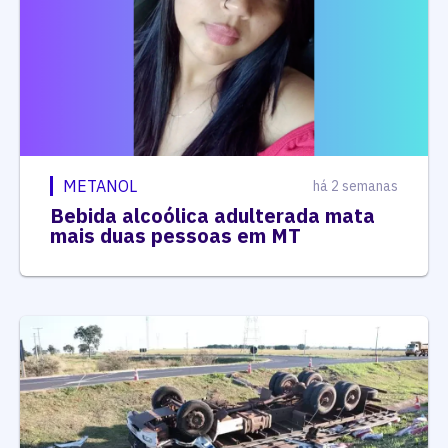
METANOL
há 2 semanas
Bebida alcoólica adulterada mata
mais duas pessoas em MT