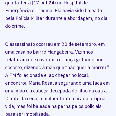
quinta-feira (17.out.24) no Hospital de
Emergência e Trauma. Ela havia sido baleada
pela Polícia Militar durante a abordagem, no dia
do crime.
O assassinato ocorreu em 20 de setembro, em
uma casa no bairro Mangabeira. Vizinhos
relataram que ouviram a criança gritando por
socorro, dizendo à mãe que “não queria morrer”.
A PM foi acionada e, ao chegar no local,
encontrou Maria Rosália segurando uma faca em
uma mão e a cabeça decepada do filho na outra.
Diante da cena, a mulher tentou tirar a própria
vida, mas foi baleada na perna pelos policiais
para ser imobilizada.