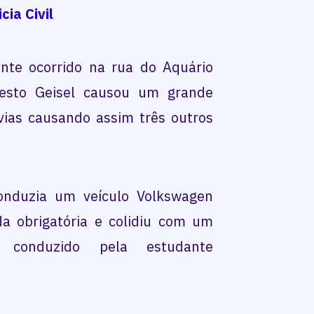
te ocorrido na rua do Aquário
esto Geisel causou um grande
ias causando assim três outros
onduzia um veículo Volkswagen
da obrigatória e colidiu com um
o conduzido pela estudante