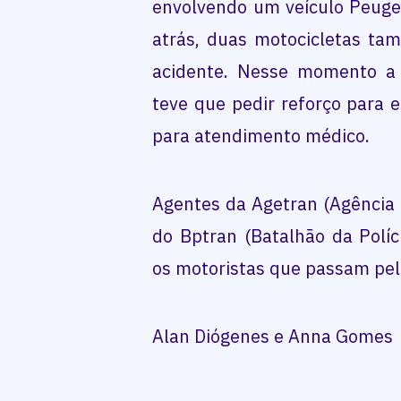
envolvendo um veículo Peugeo
atrás, duas motocicletas t
acidente. Nesse momento a
teve que pedir reforço para 
para atendimento médico.
Agentes da Agetran (Agência M
do Bptran (Batalhão da Políc
os motoristas que passam pel
Alan Diógenes e Anna Gomes