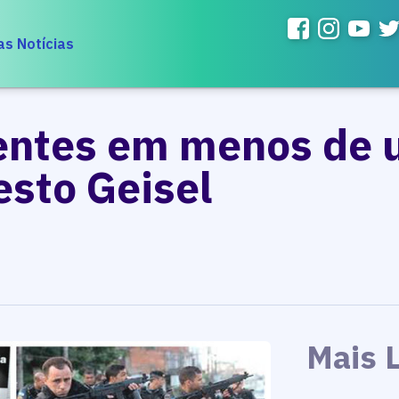
as Notícias
entes em menos de 
esto Geisel
Mais 