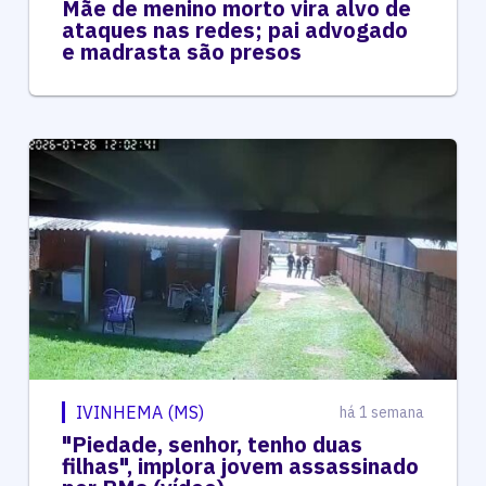
Mãe de menino morto vira alvo de
ataques nas redes; pai advogado
e madrasta são presos
IVINHEMA (MS)
há 1 semana
"Piedade, senhor, tenho duas
filhas", implora jovem assassinado