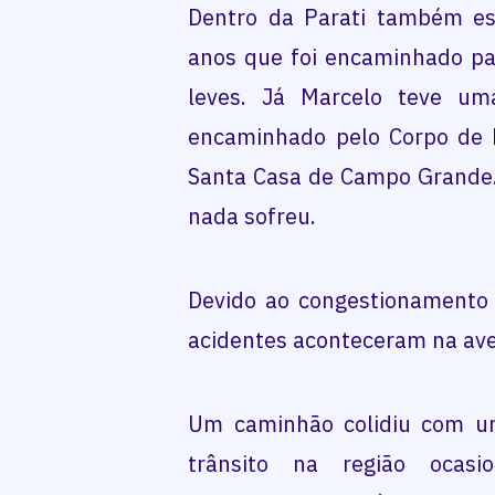
Dentro da Parati também est
anos que foi encaminhado p
leves. Já Marcelo teve um
encaminhado pelo Corpo de 
Santa Casa de Campo Grande.
nada sofreu.
Devido ao congestionamento g
acidentes aconteceram na ave
Um caminhão colidiu com um
trânsito na região ocasi