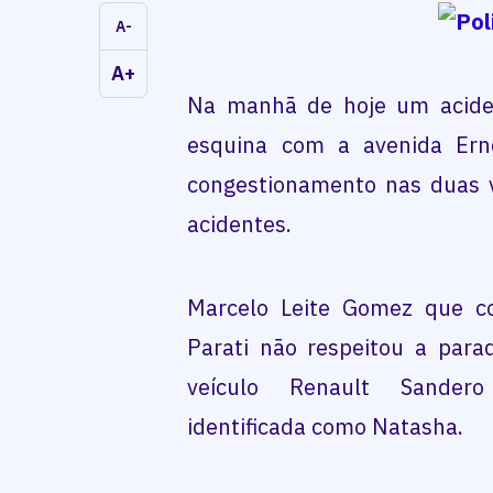
A-
A+
Na manhã de hoje um aciden
esquina com a avenida Ern
congestionamento nas duas v
acidentes.
Marcelo Leite Gomez que c
Parati não respeitou a para
veículo Renault Sander
identificada como Natasha.