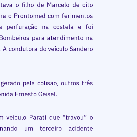
ava o filho de Marcelo de oito
ara o Prontomed com ferimentos
a perfuração na costela e foi
Bombeiros para atendimento na
 A condutora do veículo Sandero
erado pela colisão, outros três
nida Ernesto Geisel.
 veículo Parati que “travou” o
onando um terceiro acidente