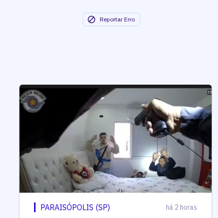
Reportar Erro
PARAISÓPOLIS (SP)
há 2 horas