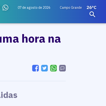
26ºC
07 de agosto de 2026
Campo Grande
uma hora na
Lidas