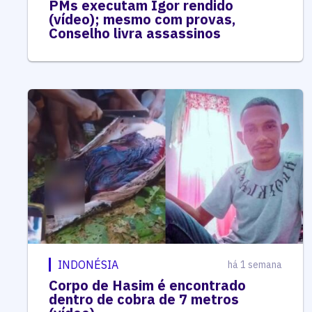
PMs executam Igor rendido
(vídeo); mesmo com provas,
Conselho livra assassinos
INDONÉSIA
há 1 semana
Corpo de Hasim é encontrado
dentro de cobra de 7 metros