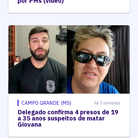
por PMs (vídeo)
CAMPO GRANDE (MS)
há 3 semanas
Delegado confirma 4 presos de 19
a 35 anos suspeitos de matar
Giovana