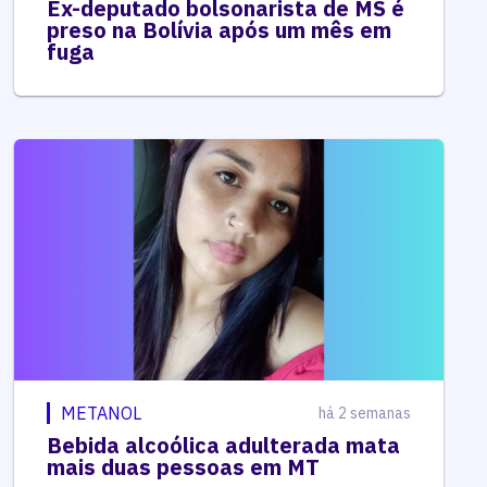
Ex-deputado bolsonarista de MS é
preso na Bolívia após um mês em
fuga
METANOL
há 2 semanas
Bebida alcoólica adulterada mata
mais duas pessoas em MT