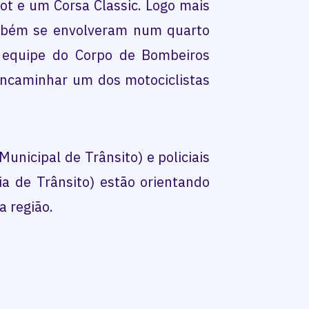
t e um Corsa Classic. Logo mais
ambém se envolveram num quarto
 equipe do Corpo de Bombeiros
encaminhar um dos motociclistas
unicipal de Trânsito) e policiais
ia de Trânsito) estão orientando
a região.