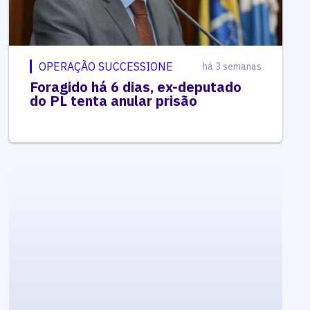
OPERAÇÃO SUCCESSIONE
há 3 semanas
Foragido há 6 dias, ex-deputado
do PL tenta anular prisão