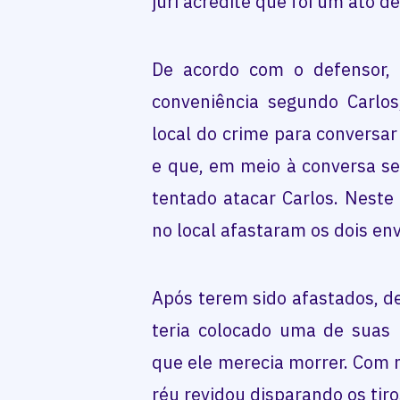
júri acredite que foi um ato d
De acordo com o defensor,
conveniência segundo Carlos
local do crime para conversar
e que, em meio à conversa se 
tentado atacar Carlos. Nest
no local afastaram os dois env
Após terem sido afastados, de
teria colocado uma de suas 
que ele merecia morrer. Com 
réu revidou disparando os tiro