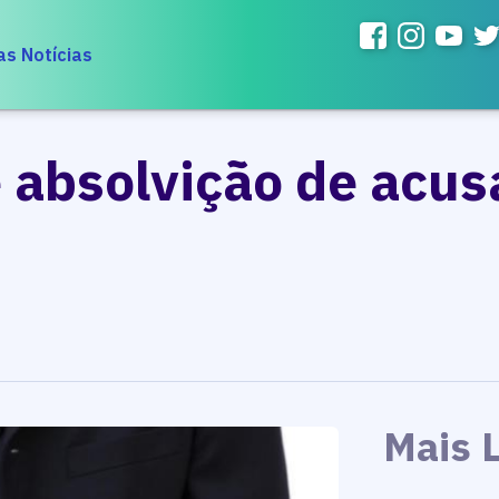
as Notícias
 absolvição de acus
Mais 