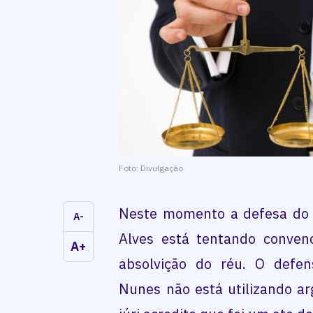
Foto: Divulgação
Neste momento a defesa do 
A-
Alves está tentando conven
A+
absolvição do réu. O defens
Nunes não está utilizando a