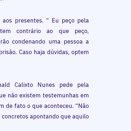
e aos presentes. “ Eu peço pela
otem contrário ao que peço,
arão condenando uma pessoa a
prisão. Caso haja dúvidas, optem
ald Calixto Nunes pede pela
que não existem testemunhas em
m de fato o que aconteceu. “Não
 concretos apontando que aquilo