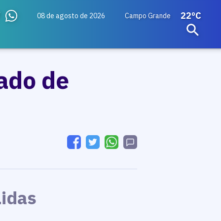
22ºC
08 de agosto de 2026
Campo Grande
ado de
Lidas