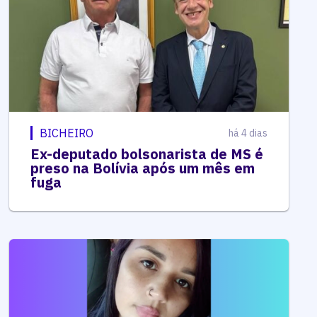
BICHEIRO
há 4 dias
Ex-deputado bolsonarista de MS é
preso na Bolívia após um mês em
fuga