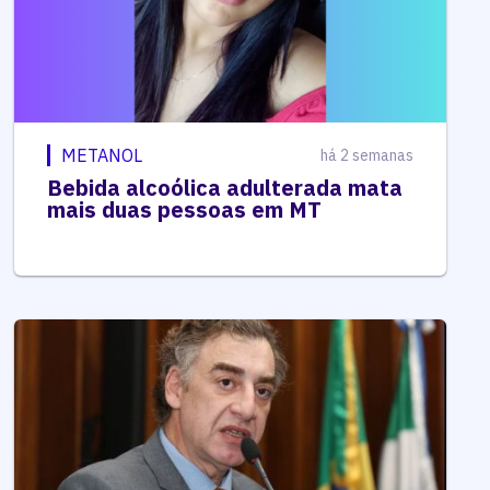
METANOL
há 2 semanas
Bebida alcoólica adulterada mata
mais duas pessoas em MT