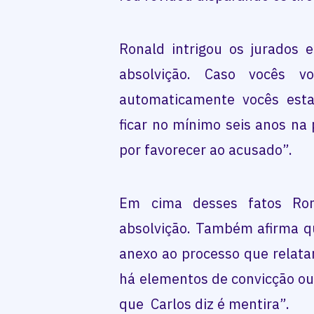
Ronald intrigou os jurados 
absolvição. Caso vocês v
automaticamente vocês est
ficar no mínimo seis anos na 
por favorecer ao acusado”.
Em cima desses fatos Ron
absolvição. Também afirma 
anexo ao processo que relata
há elementos de convicção ou
que Carlos diz é mentira”.