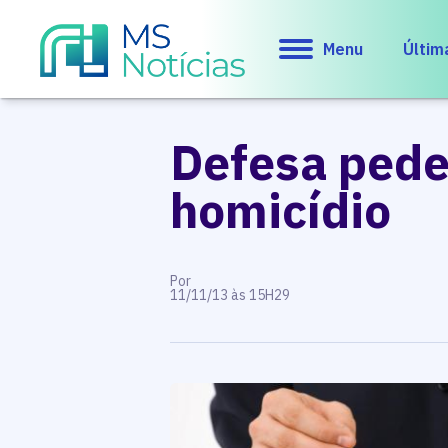
Menu
Últim
Defesa pede
homicídio
Por
11/11/13 às 15H29