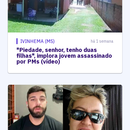
IVINHEMA (MS)
há 1 semana
"Piedade, senhor, tenho duas
filhas", implora jovem assassinado
por PMs (vídeo)