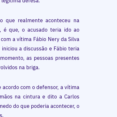
e legítima defesa.
 o que realmente aconteceu na
, é que, o acusado teria ido ao
 com a vítima Fábio Nery da Silva
iniciou a discussão e Fábio teria
e momento, as pessoas presentes
olvidos na briga.
 acordo com o defensor, a vítima
mãos na cintura e dito a Carlos
medo do que poderia acontecer, o
s.