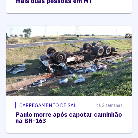
mais duas pessoas em MT
CARREGAMENTO DE SAL
há 2 semanas
Paulo morre após capotar caminhão
na BR-163