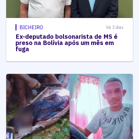
BICHEIRO
há 3 dias
Ex-deputado bolsonarista de MS é
preso na Bolívia após um mês em
fuga