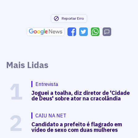
Reportar Erro
Mais Lidas
1
Entrevista
Joguei a toalha, diz diretor de 'Cidade
de Deus' sobre ator na cracolândia
2
CAIU NA NET
Candidato a prefeito é flagrado em
vídeo de sexo com duas mulheres