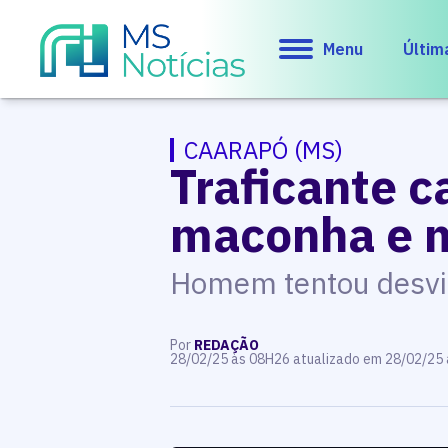
Menu
Últim
CAARAPÓ (MS)
Traficante 
maconha e m
Homem tentou desvia
Por
REDAÇÃO
28/02/25 às 08H26 atualizado em 28/02/25