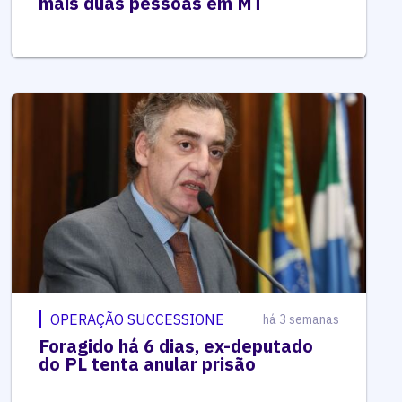
mais duas pessoas em MT
OPERAÇÃO SUCCESSIONE
há 3 semanas
Foragido há 6 dias, ex-deputado
do PL tenta anular prisão