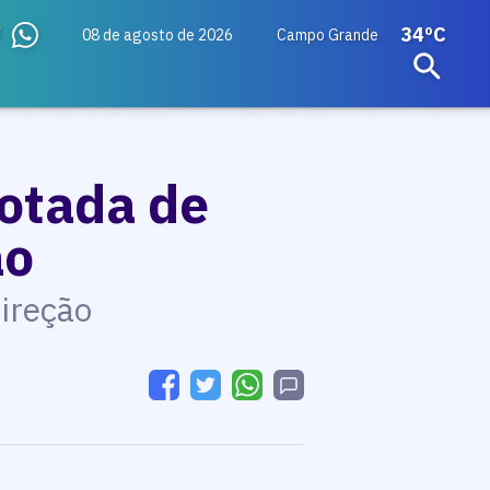
34ºC
08 de agosto de 2026
Campo Grande
lotada de
ão
ireção