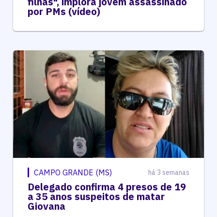
filhas", implora jovem assassinado
por PMs (vídeo)
CAMPO GRANDE (MS)
há 3 semanas
Delegado confirma 4 presos de 19
a 35 anos suspeitos de matar
Giovana