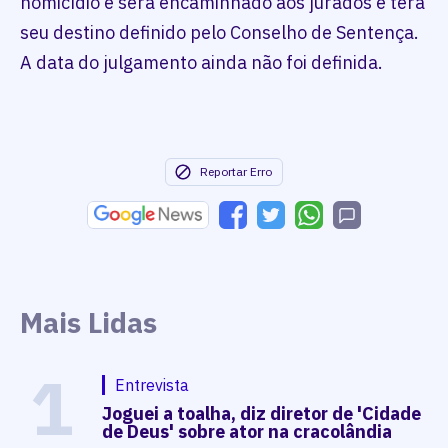
homicídio e será encaminhado aos jurados e terá
seu destino definido pelo Conselho de Sentença.
A data do julgamento ainda não foi definida.
Reportar Erro
Mais Lidas
1
Entrevista
Joguei a toalha, diz diretor de 'Cidade
de Deus' sobre ator na cracolândia