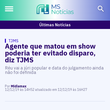
Últimas Notícias
TJMS
Agente que matou em show
poderia ter evitado disparo,
diz TJMS
Réu vai a júri popular e data do julgamento ainda
não foi definida
Por
Midiamax
12/12/19 às 14H52 atualizado em 12/12/19 às 16H27