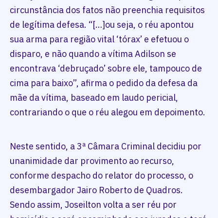
circunstância dos fatos não preenchia requisitos
de legítima defesa. “[…]ou seja, o réu apontou
sua arma para região vital ‘tórax’ e efetuou o
disparo, e não quando a vítima Adilson se
encontrava ‘debruçado’ sobre ele, tampouco de
cima para baixo”, afirma o pedido da defesa da
mãe da vítima, baseado em laudo pericial,
contrariando o que o réu alegou em depoimento.
Neste sentido, a 3ª Câmara Criminal decidiu por
unanimidade dar provimento ao recurso,
conforme despacho do relator do processo, o
desembargador Jairo Roberto de Quadros.
Sendo assim, Joseilton volta a ser réu por