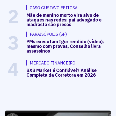
2
CASO GUSTAVO FEITOSA
Mãe de menino morto vira alvo de
ataques nas redes; pai advogado e
madrasta são presos
3
PARAISÓPOLIS (SP)
PMs executam Igor rendido (vídeo);
mesmo com provas, Conselho livra
assassinos
4
MERCADO FINANCEIRO
BXB Market é Confiável? Análise
Completa da Corretora em 2026