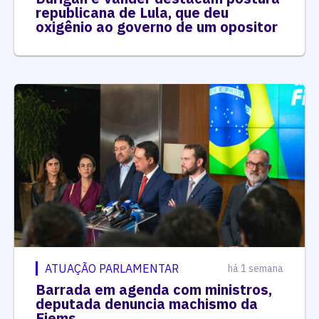
republicana de Lula, que deu
oxigênio ao governo de um opositor
ATUAÇÃO PARLAMENTAR
há 1 semana
Barrada em agenda com ministros,
deputada denuncia machismo da
Fiems