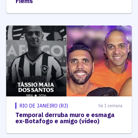
Fiems
RIO DE JANEIRO (RJ)
há 1 semana
Temporal derruba muro e esmaga
ex-Botafogo e amigo (vídeo)