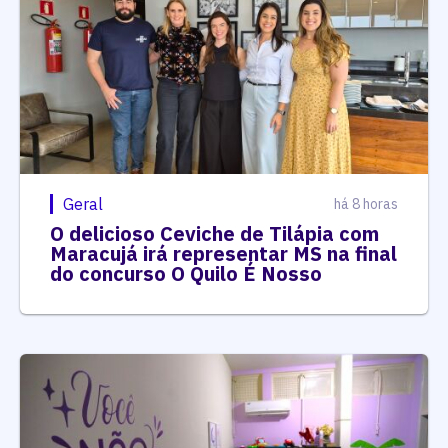
Geral
há 8 horas
O delicioso Ceviche de Tilápia com
Maracujá irá representar MS na final
do concurso O Quilo É Nosso