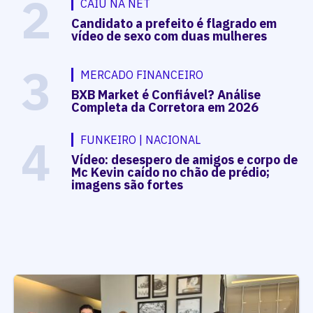
2
CAIU NA NET
Candidato a prefeito é flagrado em
vídeo de sexo com duas mulheres
3
MERCADO FINANCEIRO
BXB Market é Confiável? Análise
Completa da Corretora em 2026
4
FUNKEIRO | NACIONAL
Vídeo: desespero de amigos e corpo de
Mc Kevin caído no chão de prédio;
imagens são fortes