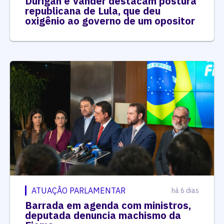
Durigan e Vander destacam postura
republicana de Lula, que deu
oxigênio ao governo de um opositor
ATUAÇÃO PARLAMENTAR
há 6 dias
Barrada em agenda com ministros,
deputada denuncia machismo da