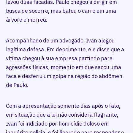
levou duas facadas. Paulo chegou a dirigir em
busca de socorro, mas bateu o carro em uma
árvore e morreu.
Acompanhado de um advogado, Ivan alegou
legítima defesa. Em depoimento, ele disse que a
vítima chegou à sua empresa partindo para
agressões físicas, momento em que sacou uma
faca e desferiu um golpe na região do abdômen
de Paulo.
Com a apresentação somente dias após o fato,
em situação que a lei não considera flagrante,
Ivan foi indiciado por homicídio doloso em
inquérito policial e foi liberado para responder o