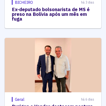
BICHEIRO
há 3 dias
Ex-deputado bolsonarista de MS é
preso na Bolívia após um mês em
fuga
Geral
há 6 dias