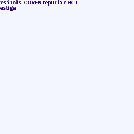
resópolis, COREN repudia e HCT
vestiga