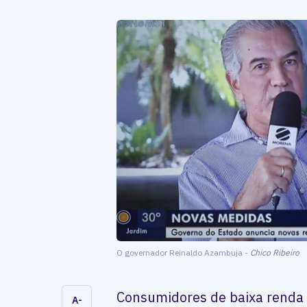
O governador Reinaldo Azambuja -
Chico Ribeiro
Consumidores de baixa renda 
A-