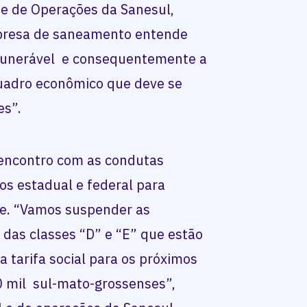
 e de Operações da Sanesul,
mpresa de saneamento entende
 vunerável e consequentemente a
quadro econômico que deve se
es”.
 encontro com as condutas
os estadual e federal para
se. “Vamos suspender as
das classes “D” e “E” que estão
 tarifa social para os próximos
50 mil sul-mato-grossenses”,