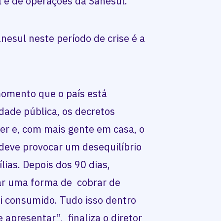
l e de operações da Sanesul.
esul neste período de crise é a
omento que o país está
dade pública, os decretos
er e, com mais gente em casa, o
deve provocar um desequilíbrio
ias. Depois dos 90 dias,
ar uma forma de cobrar de
i consumido. Tudo isso dentro
 apresentar”, finaliza o diretor