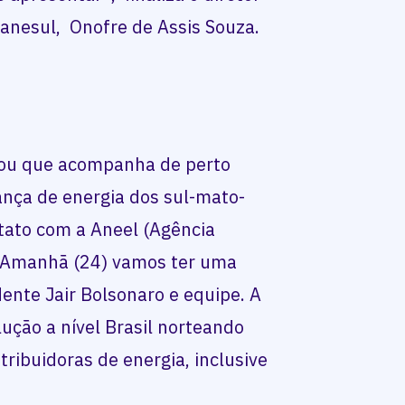
Sanesul, Onofre de Assis Souza.
ou que acompanha de perto
ança de energia dos sul-mato-
tato com a Aneel (Agência
). Amanhã (24) vamos ter uma
ente Jair Bolsonaro e equipe. A
ução a nível Brasil norteando
tribuidoras de energia, inclusive