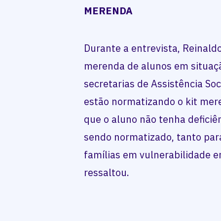
MERENDA
Durante a entrevista, Reinald
merenda de alunos em situação
secretarias de Assistência So
estão normatizando o kit mer
que o aluno não tenha deficiên
sendo normatizado, tanto pa
famílias em vulnerabilidade e
ressaltou.