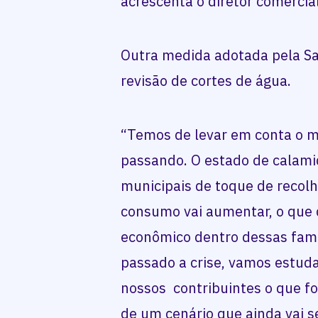
acrescenta o diretor comercia
Outra medida adotada pela San
revisão de cortes de água.
“Temos de levar em conta o m
passando. O estado de calami
municipais de toque de recolh
consumo vai aumentar, o que 
econômico dentro dessas famíl
passado a crise, vamos estud
nossos contribuintes o que fo
de um cenário que ainda vai se