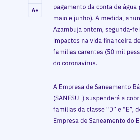
pagamento da conta de água p
A+
maio e junho). A medida, anu
Azambuja ontem, segunda-feir
impactos na vida financeira 
famílias carentes (50 mil pes
do coronavírus.
A Empresa de Saneamento Bás
(SANESUL) suspenderá a cobra
famílias da classe “D” e “E”,
Empresa de Saneamento do Es