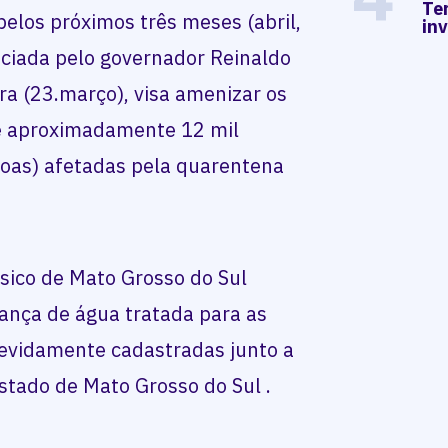
Te
elos próximos três meses (abril,
in
nciada pelo governador Reinaldo
a (23.março), visa amenizar os
de aproximadamente 12 mil
soas) afetadas pela quarentena
ico de Mato Grosso do Sul
nça de água tratada para as
 devidamente cadastradas junto a
tado de Mato Grosso do Sul .