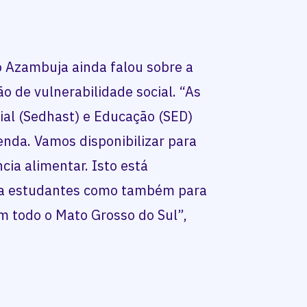
o Azambuja ainda falou sobre a
 de vulnerabilidade social. “As
cial (Sedhast) e Educação (SED)
enda. Vamos disponibilizar para
cia alimentar. Isto está
ra estudantes como também para
m todo o Mato Grosso do Sul”,