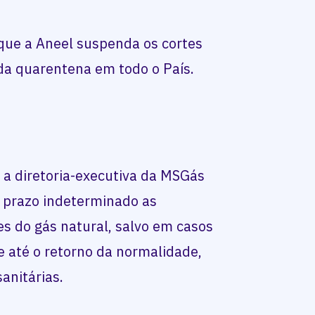
 que a Aneel suspenda os cortes
da quarentena em todo o País.
a diretoria-executiva da MSGás
r prazo indeterminado as
es do gás natural, salvo em casos
e até o retorno da normalidade,
anitárias.