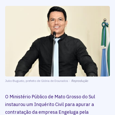
Julio Buguelo, prefeito de Glória de Dourados -
Reprodução
O Ministério Público de Mato Grosso do Sul
instaurou um Inquérito Civil para apurar a
contratação da empresa Engeluga pela