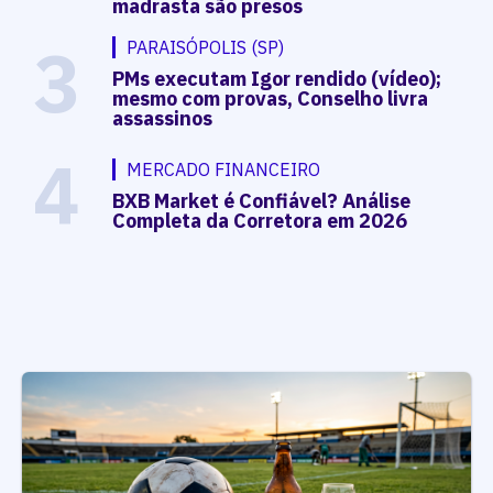
madrasta são presos
3
PARAISÓPOLIS (SP)
PMs executam Igor rendido (vídeo);
mesmo com provas, Conselho livra
assassinos
4
MERCADO FINANCEIRO
BXB Market é Confiável? Análise
Completa da Corretora em 2026