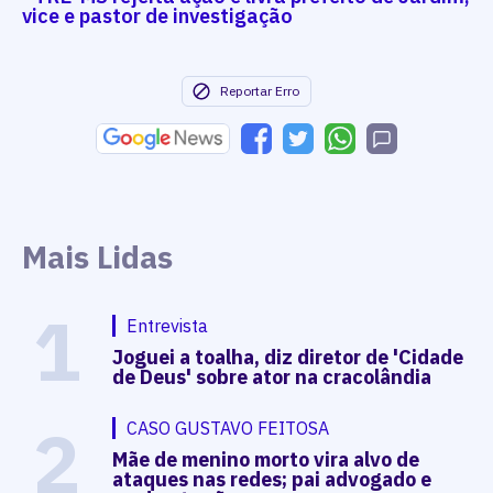
vice e pastor de investigação
Reportar Erro
Mais Lidas
1
Entrevista
Joguei a toalha, diz diretor de 'Cidade
de Deus' sobre ator na cracolândia
2
CASO GUSTAVO FEITOSA
Mãe de menino morto vira alvo de
ataques nas redes; pai advogado e