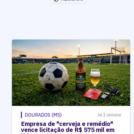
DOURADOS (MS)
há 1 semana
Empresa de "cerveja e remédio"
vence licitação de R$ 575 mil em