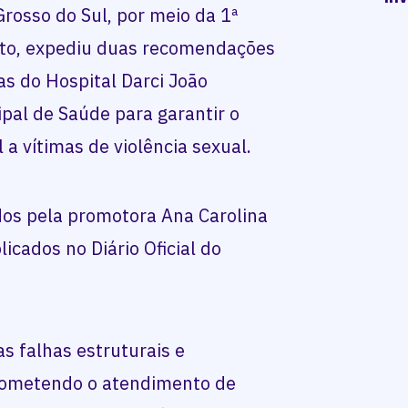
Grosso do Sul, por meio da 1ª
ito, expediu duas recomendações
as do Hospital Darci João
ipal de Saúde para garantir o
a vítimas de violência sexual.
os pela promotora Ana Carolina
icados no Diário Oficial do
s falhas estruturais e
prometendo o atendimento de