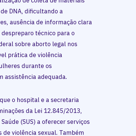
alização de coleta de materiais
de DNA, dificultando a
es, ausência de informação clara
, despreparo técnico para o
eral sobre aborto legal nos
el prática de violência
mulheres durante os
m assistência adequada.
ue o hospital e a secretaria
rminações da Lei 12.845/2013,
 Saúde (SUS) a oferecer serviços
as de violência sexual. Também