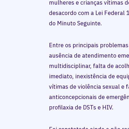
mulheres e crianças vítimas d
desacordo com a Lei Federal 
do Minuto Seguinte.
Entre os principais problemas
ausência de atendimento emer
multidisciplinar, falta de acol
imediato, inexistência de equ
vítimas de violência sexual e 
anticoncepcionais de emergên
profilaxia de DSTs e HIV.