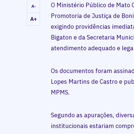
O Ministério Público de Mato 
A-
Promotoria de Justiça de Bon
A+
exigindo providências imediat
Bigaton e da Secretaria Munic
atendimento adequado e legal 
Os documentos foram assinad
Lopes Martins de Castro e publ
MPMS.
Segundo as apurações, diversa
institucionais estariam com