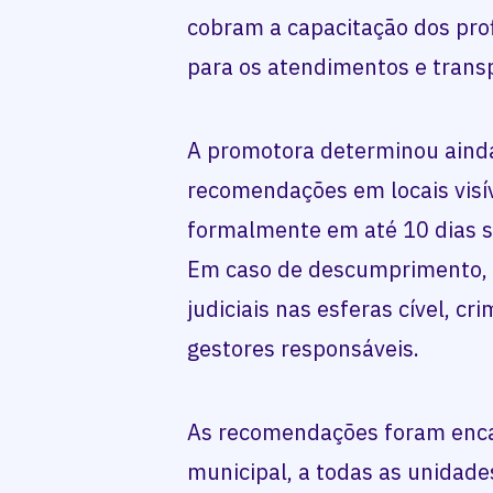
cobram a capacitação dos prof
para os atendimentos e trans
A promotora determinou ainda 
recomendações em locais visí
formalmente em até 10 dias se
Em caso de descumprimento, 
judiciais nas esferas cível, cr
gestores responsáveis.
As recomendações foram enca
municipal, a todas as unidade