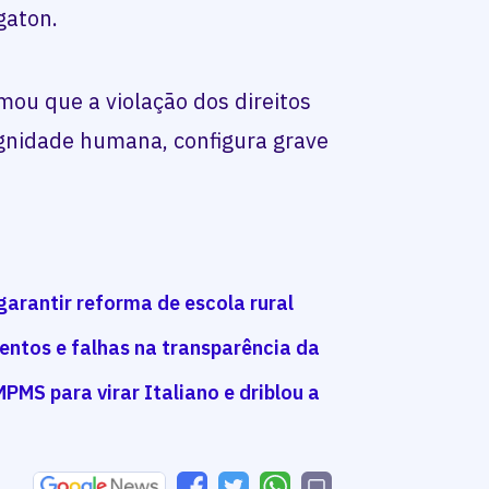
gaton.
mou que a violação dos direitos
dignidade humana, configura grave
 garantir reforma de escola rural
entos e falhas na transparência da
PMS para virar Italiano e driblou a