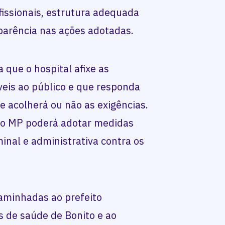
issionais, estrutura adequada
parência nas ações adotadas.
que o hospital afixe as
veis ao público e que responda
 acolherá ou não as exigências.
o MP poderá adotar medidas
iminal e administrativa contra os
minhadas ao prefeito
s de saúde de Bonito e ao