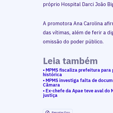
próprio Hospital Darci João Bi
A promotora Ana Carolina afir
das vítimas, além de ferir a 
omissão do poder público.
Leia também
• MPMS fiscaliza prefeitura para
histórica
• MPMS investiga falta de docum
Câmara
• Ex-chefe da Apae teve aval do M
justiça
Reportar Erro