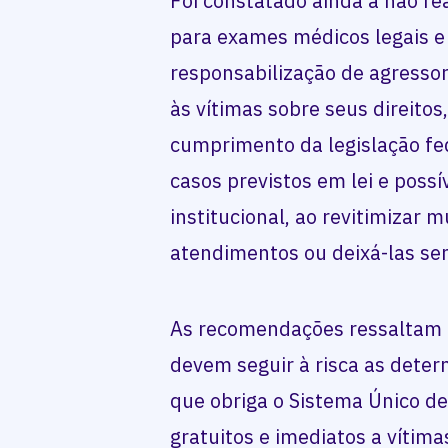
Foi constatado ainda a não re
para exames médicos legais e 
responsabilização de agressor
às vítimas sobre seus direitos
cumprimento da legislação fed
casos previstos em lei e possív
institucional, ao revitimizar 
atendimentos ou deixá-las se
As recomendações ressaltam q
devem seguir à risca as dete
que obriga o Sistema Único de
gratuitos e imediatos a vítim