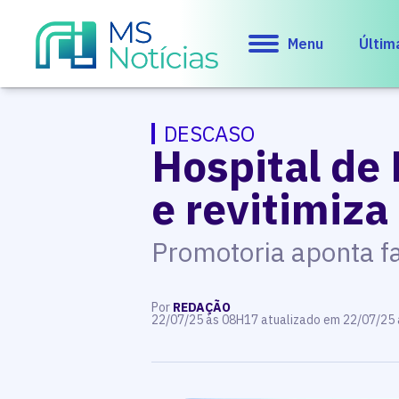
Menu
Últim
DESCASO
Hospital de
e revitimiz
Promotoria aponta f
Por
REDAÇÃO
22/07/25 às 08H17 atualizado em 22/07/25