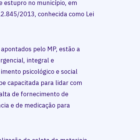
e estupro no município, em
12.845/2013, conhecida como Lei
 apontados pelo MP, estão a
gencial, integral e
himento psicológico e social
ipe capacitada para lidar com
falta de fornecimento de
cia e de medicação para