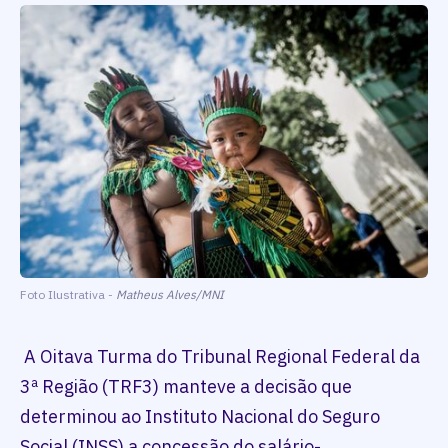
Foto Ilustrativa -
Matheus Alves/MNI
A Oitava Turma do Tribunal Regional Federal da
3ª Região (TRF3) manteve a decisão que
determinou ao Instituto Nacional do Seguro
Social (INSS) a concessão do salário-