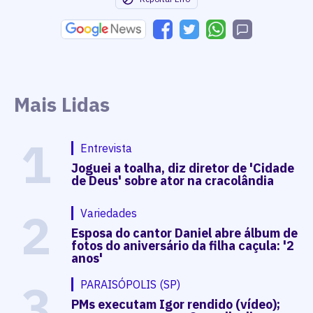
Mais Lidas
1
Entrevista
Joguei a toalha, diz diretor de 'Cidade
de Deus' sobre ator na cracolândia
2
Variedades
Esposa do cantor Daniel abre álbum de
fotos do aniversário da filha caçula: '2
anos'
3
PARAISÓPOLIS (SP)
PMs executam Igor rendido (vídeo);