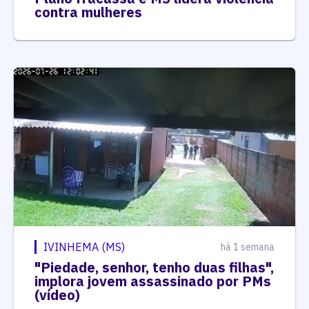
contra mulheres
IVINHEMA (MS)
há 1 semana
"Piedade, senhor, tenho duas filhas",
implora jovem assassinado por PMs
(vídeo)