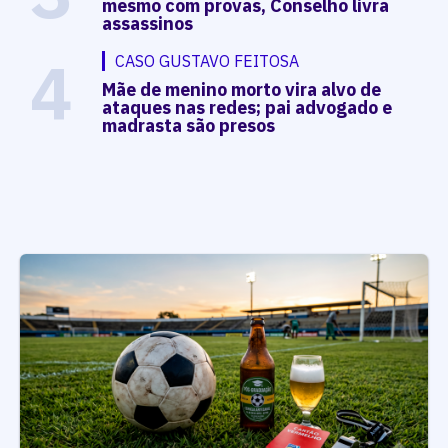
mesmo com provas, Conselho livra
assassinos
4
CASO GUSTAVO FEITOSA
Mãe de menino morto vira alvo de
ataques nas redes; pai advogado e
madrasta são presos