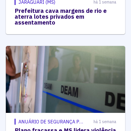
JARAGUARI (MS)
há 1 semana
Prefeitura cava margens de rio e
aterra lotes privados em
assentamento
ANUÁRIO DE SEGURANÇA PÚBLICA
há 1 semana
Plano fracassa e MS lidera violência