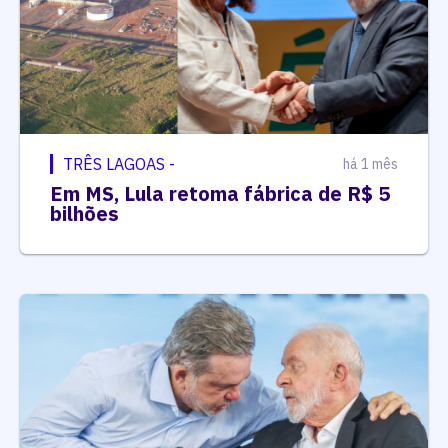
TRÊS LAGOAS -
há 1 mês
Em MS, Lula retoma fábrica de R$ 5
bilhões