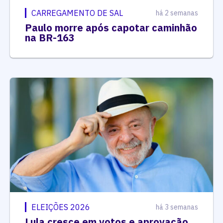
CARREGAMENTO DE SAL
há 2 semanas
Paulo morre após capotar caminhão
na BR-163
ELEIÇÕES 2026
há 3 semanas
Lula cresce em votos e aprovação