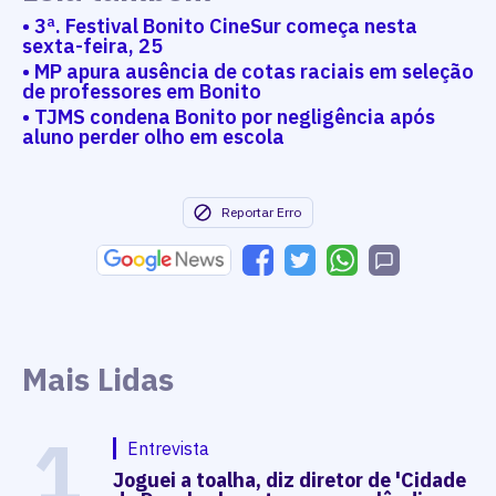
• 3ª. Festival Bonito CineSur começa nesta
sexta-feira, 25
• MP apura ausência de cotas raciais em seleção
de professores em Bonito
• TJMS condena Bonito por negligência após
aluno perder olho em escola
Reportar Erro
Mais Lidas
1
Entrevista
Joguei a toalha, diz diretor de 'Cidade