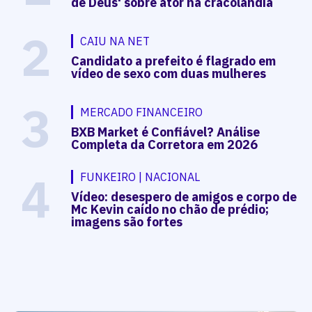
de Deus' sobre ator na cracolândia
2
CAIU NA NET
Candidato a prefeito é flagrado em
vídeo de sexo com duas mulheres
3
MERCADO FINANCEIRO
BXB Market é Confiável? Análise
Completa da Corretora em 2026
4
FUNKEIRO | NACIONAL
Vídeo: desespero de amigos e corpo de
Mc Kevin caído no chão de prédio;
imagens são fortes