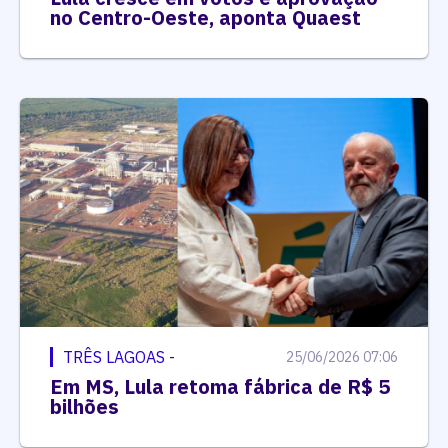
no Centro-Oeste, aponta Quaest
TRÊS LAGOAS -
25/06/2026 07:06
Em MS, Lula retoma fábrica de R$ 5
bilhões