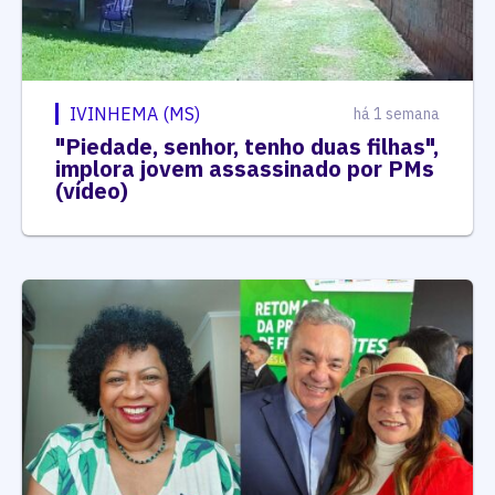
IVINHEMA (MS)
há 1 semana
"Piedade, senhor, tenho duas filhas",
implora jovem assassinado por PMs
(vídeo)