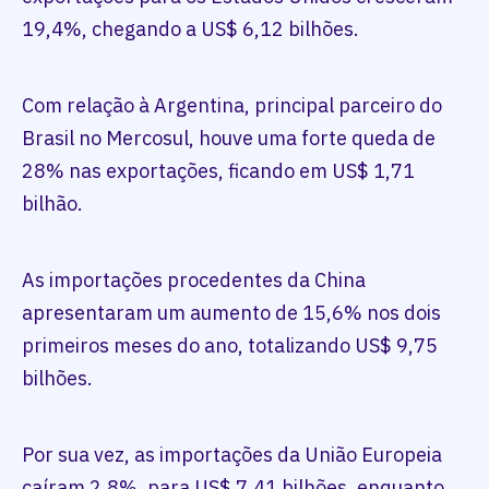
19,4%, chegando a US$ 6,12 bilhões.
Com relação à Argentina, principal parceiro do
Brasil no Mercosul, houve uma forte queda de
28% nas exportações, ficando em US$ 1,71
bilhão.
As importações procedentes da China
apresentaram um aumento de 15,6% nos dois
primeiros meses do ano, totalizando US$ 9,75
bilhões.
Por sua vez, as importações da União Europeia
caíram 2,8%, para US$ 7,41 bilhões, enquanto