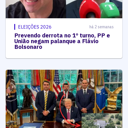
ELEIÇÕES 2026
há 2 semanas
Prevendo derrota no 1º turno, PP e
União negam palanque a Flávio
Bolsonaro