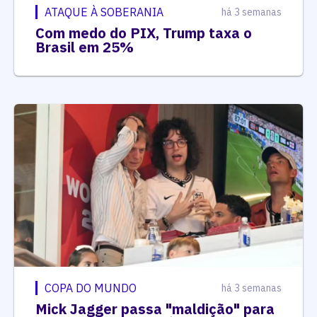
ATAQUE À SOBERANIA
há 3 semanas
Com medo do PIX, Trump taxa o
Brasil em 25%
COPA DO MUNDO
há 3 semanas
Mick Jagger passa "maldição" para