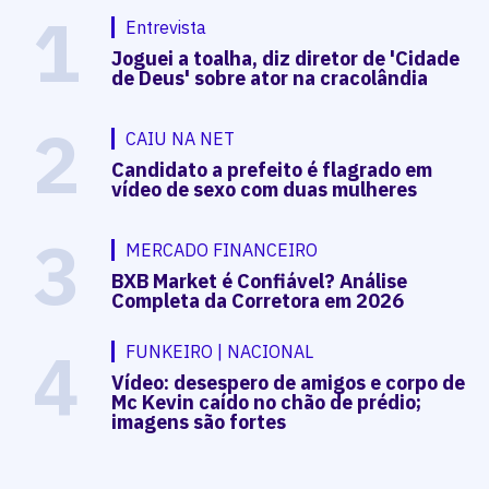
1
Entrevista
Joguei a toalha, diz diretor de 'Cidade
de Deus' sobre ator na cracolândia
2
CAIU NA NET
Candidato a prefeito é flagrado em
vídeo de sexo com duas mulheres
3
MERCADO FINANCEIRO
BXB Market é Confiável? Análise
Completa da Corretora em 2026
4
FUNKEIRO | NACIONAL
Vídeo: desespero de amigos e corpo de
Mc Kevin caído no chão de prédio;
imagens são fortes