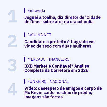
1
Entrevista
Joguei a toalha, diz diretor de 'Cidade
de Deus' sobre ator na cracolândia
2
CAIU NA NET
Candidato a prefeito é flagrado em
vídeo de sexo com duas mulheres
3
MERCADO FINANCEIRO
BXB Market é Confiável? Análise
Completa da Corretora em 2026
4
FUNKEIRO | NACIONAL
Vídeo: desespero de amigos e corpo de
Mc Kevin caído no chão de prédio;
imagens são fortes