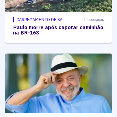
CARREGAMENTO DE SAL
há 2 semanas
Paulo morre após capotar caminhão
na BR-163