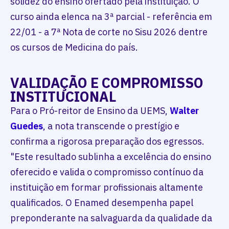
solidez do ensino ofertado pela instituição. O
curso ainda elenca na 3ª parcial - referência em
22/01 - a 7ª Nota de corte no Sisu 2026 dentre
os cursos de Medicina do país.
VALIDAÇÃO E COMPROMISSO
INSTITUCIONAL
Para o Pró-reitor de Ensino da UEMS,
Walter
Guedes
, a nota transcende o prestígio e
confirma a rigorosa preparação dos egressos.
"Este resultado sublinha a excelência do ensino
oferecido e valida o compromisso contínuo da
instituição em formar profissionais altamente
qualificados. O Enamed desempenha papel
preponderante na salvaguarda da qualidade da