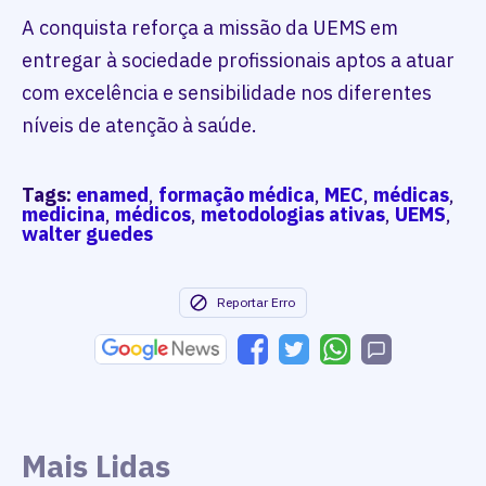
A conquista reforça a missão da UEMS em
entregar à sociedade profissionais aptos a atuar
com excelência e sensibilidade nos diferentes
níveis de atenção à saúde.
Tags:
enamed
,
formação médica
,
MEC
,
médicas
,
medicina
,
médicos
,
metodologias ativas
,
UEMS
,
walter guedes
Reportar Erro
Mais Lidas