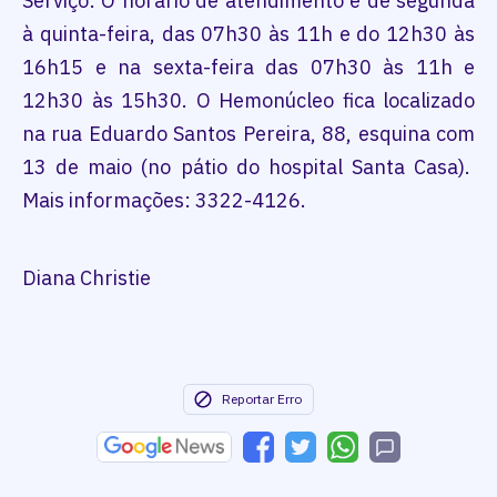
Serviço: O horário de atendimento é de segunda
à quinta-feira, das 07h30 às 11h e do 12h30 às
16h15 e na sexta-feira das 07h30 às 11h e
12h30 às 15h30. O Hemonúcleo fica localizado
na rua Eduardo Santos Pereira, 88, esquina com
13 de maio (no pátio do hospital Santa Casa).
Mais informações: 3322-4126.
Diana Christie
Reportar Erro