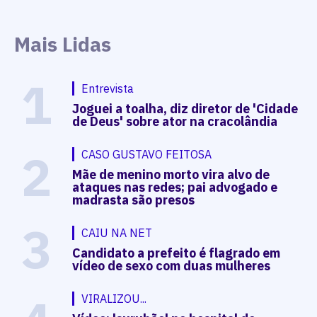
Mais Lidas
1
Entrevista
Joguei a toalha, diz diretor de 'Cidade
de Deus' sobre ator na cracolândia
2
CASO GUSTAVO FEITOSA
Mãe de menino morto vira alvo de
ataques nas redes; pai advogado e
madrasta são presos
3
CAIU NA NET
Candidato a prefeito é flagrado em
vídeo de sexo com duas mulheres
VIRALIZOU...