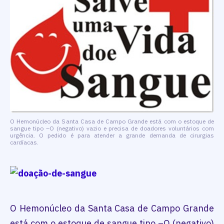
O Hemonúcleo da Santa Casa de Campo Grande está com o estoque de
sangue tipo –O (negativo) vazio e precisa de doadores voluntários com
urgência. O pedido é para atender a grande demanda de cirurgias
cardíacas.
O Hemonúcleo da Santa Casa de Campo Grande
está com o estoque de sangue tipo –O (negativo)