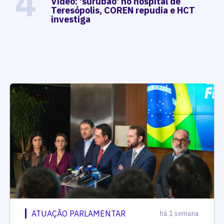
4
Vídeo: 'surubão' no hospital de
Teresópolis, COREN repudia e HCT
investiga
ATUAÇÃO PARLAMENTAR
há 1 semana