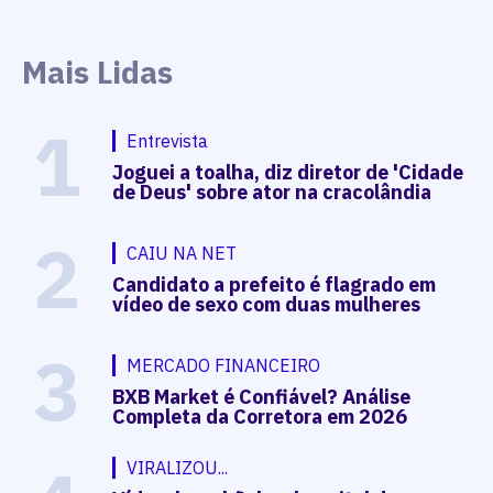
Mais Lidas
1
Entrevista
Joguei a toalha, diz diretor de 'Cidade
de Deus' sobre ator na cracolândia
2
CAIU NA NET
Candidato a prefeito é flagrado em
vídeo de sexo com duas mulheres
3
MERCADO FINANCEIRO
BXB Market é Confiável? Análise
Completa da Corretora em 2026
VIRALIZOU...