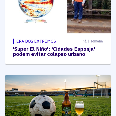
ERA DOS EXTREMOS
há 1 semana
'Super El Niño': 'Cidades Esponja'
podem evitar colapso urbano