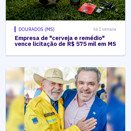
DOURADOS (MS)
há 1 semana
Empresa de "cerveja e remédio"
vence licitação de R$ 575 mil em MS