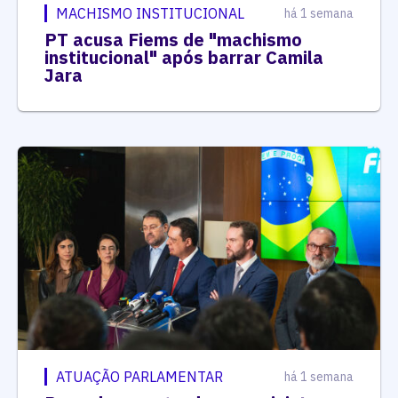
MACHISMO INSTITUCIONAL
há 1 semana
PT acusa Fiems de "machismo
institucional" após barrar Camila
Jara
ATUAÇÃO PARLAMENTAR
há 1 semana