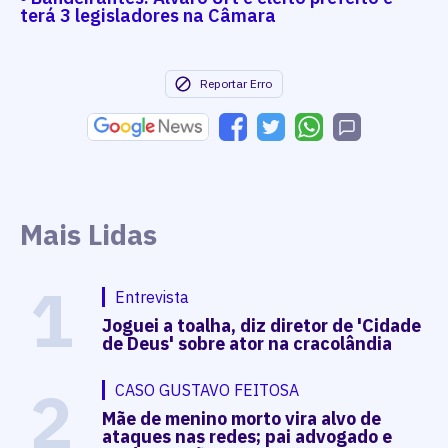
terá 3 legisladores na Câmara
Reportar Erro
Mais Lidas
1
Entrevista
Joguei a toalha, diz diretor de 'Cidade
de Deus' sobre ator na cracolândia
2
CASO GUSTAVO FEITOSA
Mãe de menino morto vira alvo de
ataques nas redes; pai advogado e