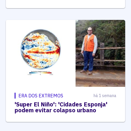
ERA DOS EXTREMOS
há 1 semana
'Super El Niño': 'Cidades Esponja'
podem evitar colapso urbano