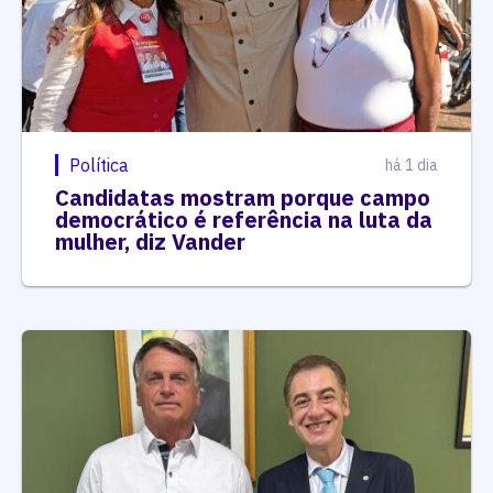
Política
há 1 dia
Candidatas mostram porque campo
democrático é referência na luta da
mulher, diz Vander