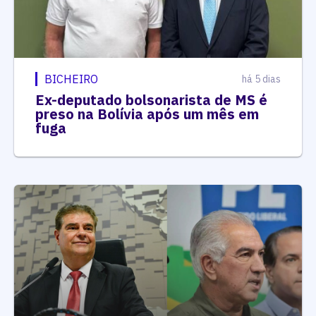
BICHEIRO
há 5 dias
Ex-deputado bolsonarista de MS é
preso na Bolívia após um mês em
fuga