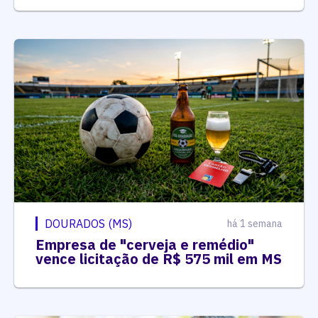
DOURADOS (MS)
há 1 semana
Empresa de "cerveja e remédio"
vence licitação de R$ 575 mil em MS