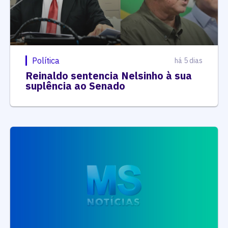
Política
há 5 dias
Reinaldo sentencia Nelsinho à sua
suplência ao Senado