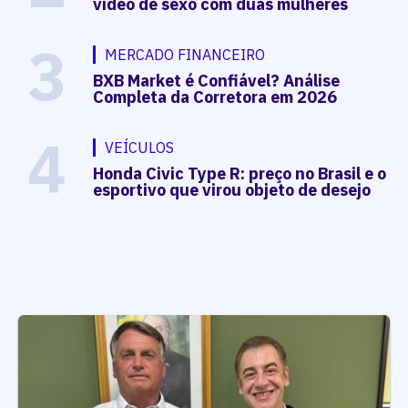
vídeo de sexo com duas mulheres
3
MERCADO FINANCEIRO
BXB Market é Confiável? Análise
Completa da Corretora em 2026
4
VEÍCULOS
Honda Civic Type R: preço no Brasil e o
esportivo que virou objeto de desejo