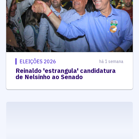
ELEIÇÕES 2026
há 1 semana
Reinaldo 'estrangula' candidatura
de Nelsinho ao Senado