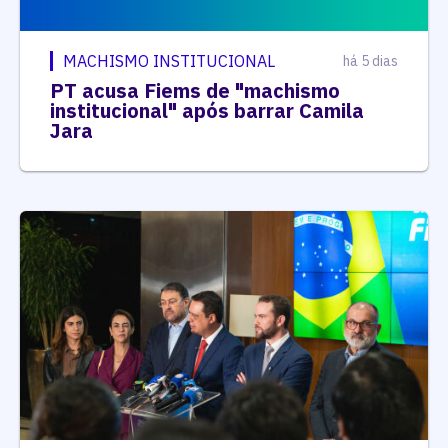
MACHISMO INSTITUCIONAL
há 5 dias
PT acusa Fiems de "machismo
institucional" após barrar Camila
Jara