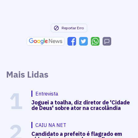
Reportar Erro
Mais Lidas
1
Entrevista
Joguei a toalha, diz diretor de 'Cidade
de Deus' sobre ator na cracolândia
2
CAIU NA NET
Candidato a prefeito é flagrado em