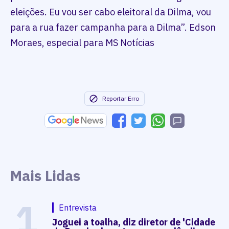
eleições. Eu vou ser cabo eleitoral da Dilma, vou
para a rua fazer campanha para a Dilma”. Edson
Moraes, especial para MS Notícias
Reportar Erro
Mais Lidas
1
Entrevista
Joguei a toalha, diz diretor de 'Cidade