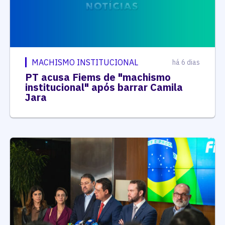
MACHISMO INSTITUCIONAL
há 6 dias
PT acusa Fiems de "machismo
institucional" após barrar Camila
Jara