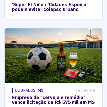
'Super El Niño': 'Cidades Esponja'
podem evitar colapso urbano
DOURADOS (MS)
há 1 semana
Empresa de "cerveja e remédio"
vence licitação de R$ 575 mil em MS