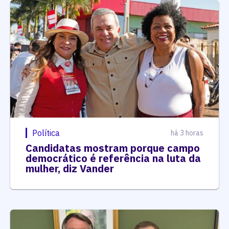
Política
há 3 horas
Candidatas mostram porque campo
democrático é referência na luta da
mulher, diz Vander