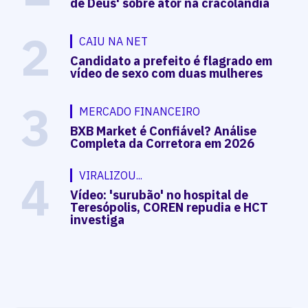
de Deus' sobre ator na cracolândia
2
CAIU NA NET
Candidato a prefeito é flagrado em
vídeo de sexo com duas mulheres
3
MERCADO FINANCEIRO
BXB Market é Confiável? Análise
Completa da Corretora em 2026
4
VIRALIZOU...
Vídeo: 'surubão' no hospital de
Teresópolis, COREN repudia e HCT
investiga