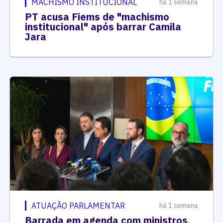
MACHISMO INSTITUCIONAL
há 1 semana
PT acusa Fiems de "machismo
institucional" após barrar Camila
Jara
ATUAÇÃO PARLAMENTAR
há 1 semana
Barrada em agenda com ministros,