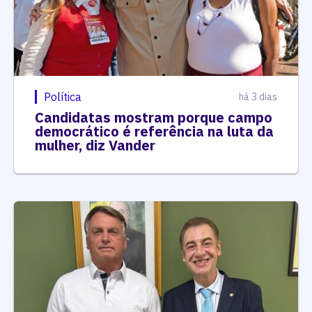
Política
há 3 dias
Candidatas mostram porque campo
democrático é referência na luta da
mulher, diz Vander