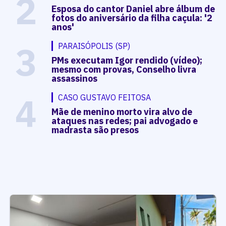
2
Esposa do cantor Daniel abre álbum de
fotos do aniversário da filha caçula: '2
anos'
3
PARAISÓPOLIS (SP)
PMs executam Igor rendido (vídeo);
mesmo com provas, Conselho livra
assassinos
4
CASO GUSTAVO FEITOSA
Mãe de menino morto vira alvo de
ataques nas redes; pai advogado e
madrasta são presos