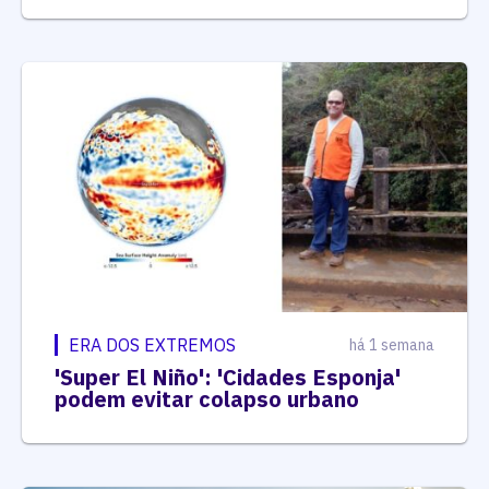
ERA DOS EXTREMOS
há 1 semana
'Super El Niño': 'Cidades Esponja'
podem evitar colapso urbano