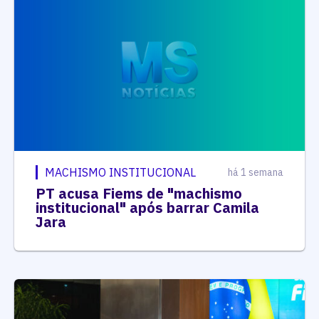
MACHISMO INSTITUCIONAL
há 1 semana
PT acusa Fiems de "machismo
institucional" após barrar Camila
Jara