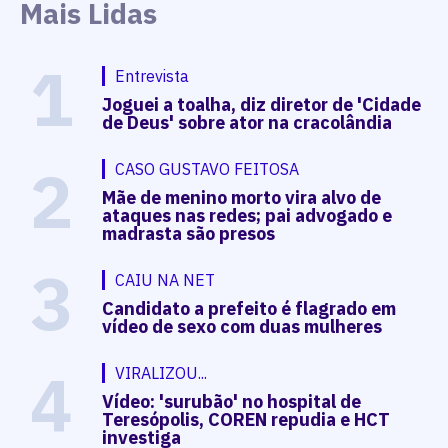
Mais Lidas
1
Entrevista
Joguei a toalha, diz diretor de 'Cidade
de Deus' sobre ator na cracolândia
2
CASO GUSTAVO FEITOSA
Mãe de menino morto vira alvo de
ataques nas redes; pai advogado e
madrasta são presos
3
CAIU NA NET
Candidato a prefeito é flagrado em
vídeo de sexo com duas mulheres
4
VIRALIZOU...
Vídeo: 'surubão' no hospital de
Teresópolis, COREN repudia e HCT
investiga