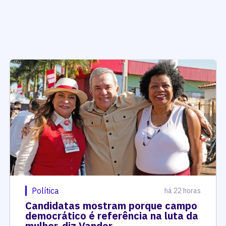
Política
há 22 horas
Candidatas mostram porque campo
democrático é referência na luta da
mulher, diz Vander