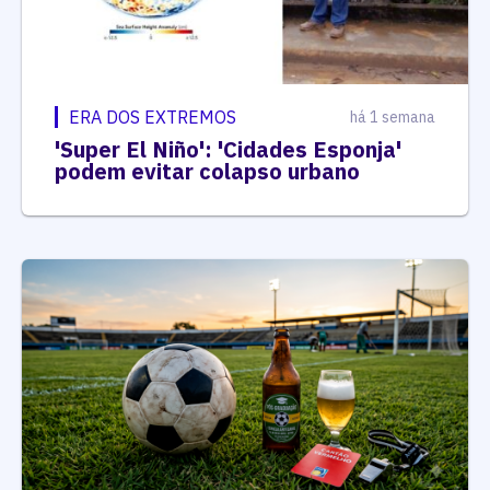
ERA DOS EXTREMOS
há 1 semana
'Super El Niño': 'Cidades Esponja'
podem evitar colapso urbano