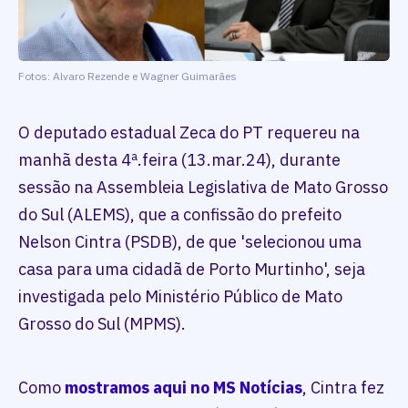
Fotos: Alvaro Rezende e Wagner Guimarães
O deputado estadual Zeca do PT requereu na
manhã desta 4ª.feira (13.mar.24), durante
sessão na Assembleia Legislativa de Mato Grosso
do Sul (ALEMS), que a confissão do prefeito
Nelson Cintra (PSDB), de que 'selecionou uma
casa para uma cidadã de Porto Murtinho', seja
investigada pelo Ministério Público de Mato
Grosso do Sul (MPMS).
Como
mostramos aqui no MS Notícias
, Cintra fez