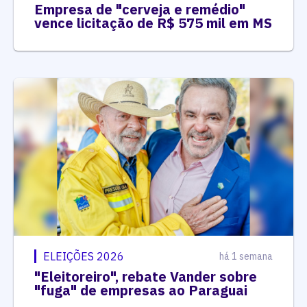
Empresa de "cerveja e remédio"
vence licitação de R$ 575 mil em MS
ELEIÇÕES 2026
há 1 semana
"Eleitoreiro", rebate Vander sobre
"fuga" de empresas ao Paraguai