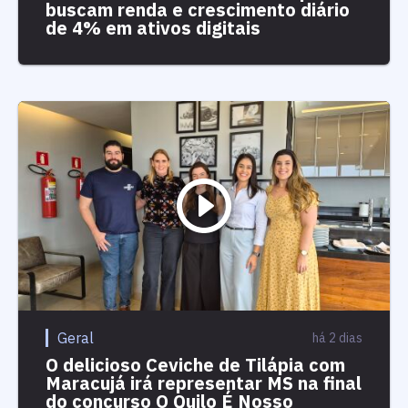
buscam renda e crescimento diário
de 4% em ativos digitais
Geral
há 2 dias
O delicioso Ceviche de Tilápia com
Maracujá irá representar MS na final
do concurso O Quilo É Nosso