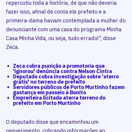
repercutiu toda a história, de que não deveria
fazer isso, afinal de conta ele prefeito e a
primeira-dama haviam contemplada a mulher do
denunciante com uma casa do programa Minha
Casa Minha Vida, ou seja, tudo errado!", disse
Zeca.
Zeca cobra punição a promotoria que
'ignorou' denúncia contra Nelson Cintra
Deputado cobra investigação sobre 'aterro
grátis' no terreno de prefeito
Servidores públicos de Porto Murtinho fazem
gastança em passeio à Bonito
Empreiteira licitada aterra terreno do
prefeito em Porto Murtinho
O deputado disse que encaminhou um
requerimento, cobrando informações ao