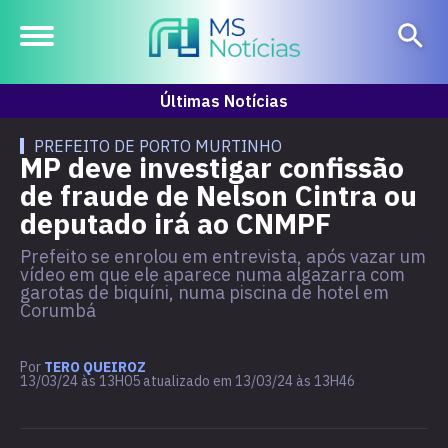
Últimas Notícias
PREFEITO DE PORTO MURTINHO
MP deve investigar confissão
de fraude de Nelson Cintra ou
deputado irá ao CNMPF
Prefeito se enrolou em entrevista, após vazar um
vídeo em que ele aparece numa algazarra com
garotas de biquíni, numa piscina de hotel em
Corumbá
Por
TERO QUEIROZ
13/03/24 às 13H05 atualizado em 13/03/24 às 13H46