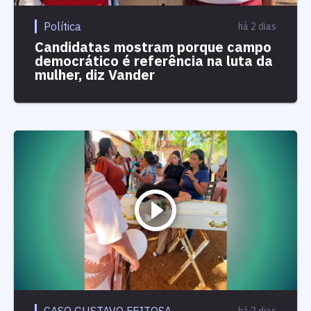
Política
há 2 dias
Candidatas mostram porque campo
democrático é referência na luta da
mulher, diz Vander
CASO GUSTAVO FEITOSA
há 2 dias