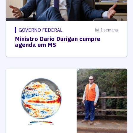
GOVERNO FEDERAL
há 1 semana
Ministro Dario Durigan cumpre
agenda em MS