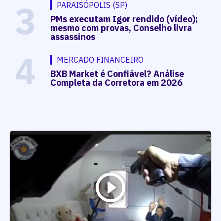
3
PARAISÓPOLIS (SP)
PMs executam Igor rendido (vídeo);
mesmo com provas, Conselho livra
assassinos
4
MERCADO FINANCEIRO
BXB Market é Confiável? Análise
Completa da Corretora em 2026