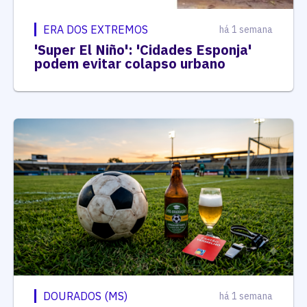
ERA DOS EXTREMOS
há 1 semana
'Super El Niño': 'Cidades Esponja'
podem evitar colapso urbano
DOURADOS (MS)
há 1 semana