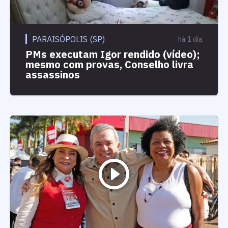
PARAISÓPOLIS (SP)
há 1 dia
PMs executam Igor rendido (vídeo);
mesmo com provas, Conselho livra
assassinos