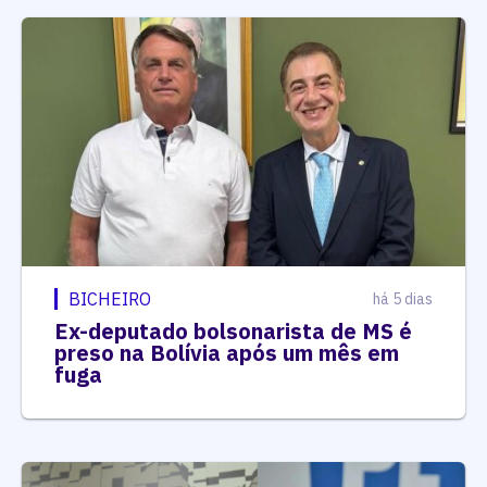
BICHEIRO
há 5 dias
Ex-deputado bolsonarista de MS é
preso na Bolívia após um mês em
fuga