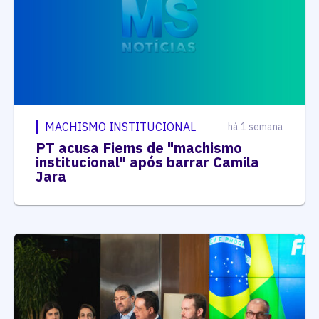
MACHISMO INSTITUCIONAL
há 1 semana
PT acusa Fiems de "machismo
institucional" após barrar Camila
Jara