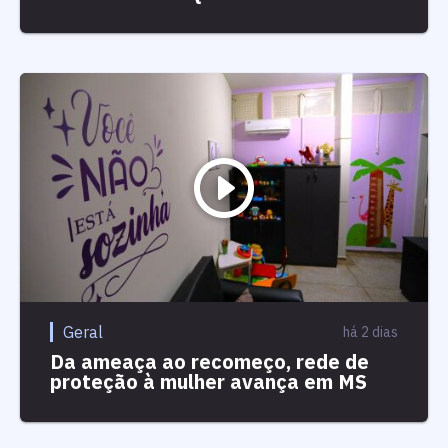
Geral
há 2 dias
Da ameaça ao recomeço, rede de
proteção à mulher avança em MS