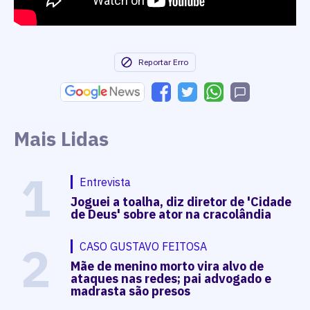
Reportar Erro
Mais Lidas
1
Entrevista
Joguei a toalha, diz diretor de 'Cidade
de Deus' sobre ator na cracolândia
2
CASO GUSTAVO FEITOSA
Mãe de menino morto vira alvo de
ataques nas redes; pai advogado e
madrasta são presos