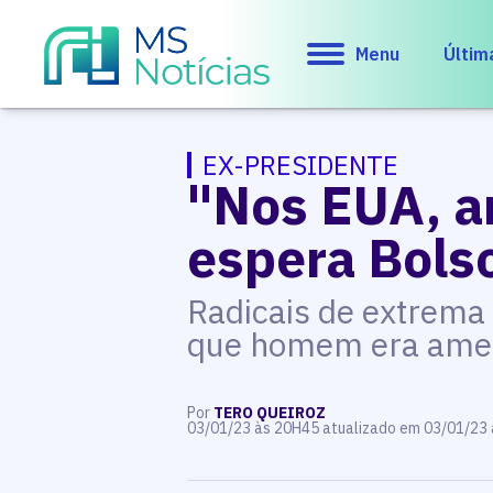
Menu
Últim
EX-PRESIDENTE
"Nos EUA, a
espera Bols
Radicais de extrema
que homem era ame
Por
TERO QUEIROZ
03/01/23 às 20H45 atualizado em 03/01/23