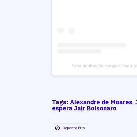
Uma publicação compartilhada p
Tags:
Alexandre de Moares
,
espera Jair Bolsonaro
Reportar Erro