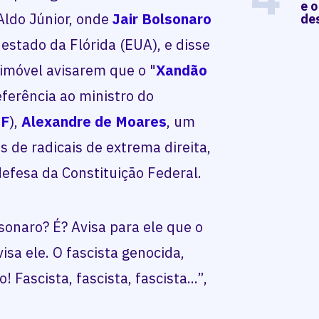
e o
Aldo Júnior, onde
Jair Bolsonaro
de
 estado da Flórida (EUA), e disse
imóvel avisarem que o "
Xandão
eferência ao ministro do
TF
),
Alexandre de Moares
, um
s de radicais de extrema direita,
efesa da Constituição Federal.
onaro? É? Avisa para ele que o
isa ele. O fascista genocida,
! Fascista, fascista, fascista...”,