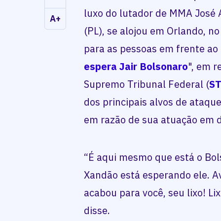
luxo do lutador de MMA José 
A+
(PL), se alojou em Orlando, no
para as pessoas em frente ao 
espera Jair Bolsonaro
", em r
Supremo Tribunal Federal (
S
dos principais alvos de ataque
em razão de sua atuação em d
“É aqui mesmo que está o Bols
Xandão está esperando ele. Av
acabou para você, seu lixo! Lixo
disse.