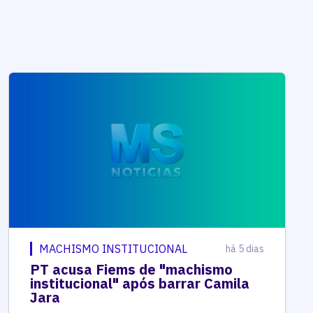
MACHISMO INSTITUCIONAL
há 5 dias
PT acusa Fiems de "machismo
institucional" após barrar Camila
Jara