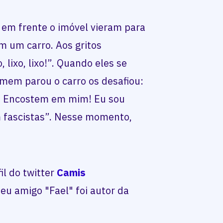
a em frente o imóvel vieram para
 um carro. Aos gritos
, lixo, lixo!”. Quando eles se
mem parou o carro os desafiou:
. Encostem em mim! Eu sou
fascistas”. Nesse momento,
il do twitter
Camis
 seu amigo "Fael" foi autor da