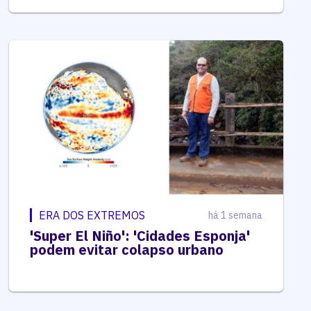
ERA DOS EXTREMOS
há 1 semana
'Super El Niño': 'Cidades Esponja'
podem evitar colapso urbano