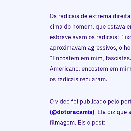
Os radicais de extrema direit
cima do homem, que estava em
esbravejavam os radicais: “lixo
aproximavam agressivos, o ho
“Encostem em mim, fascistas
Americano, encostem em mim 
os radicais recuaram.
O vídeo foi publicado pelo perf
(@dotoracamis)
. Ela diz que
filmagem. Eis o post: