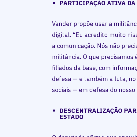
PARTICIPAÇÃO ATIVA DA
Vander propõe usar a militân
digital. “Eu acredito muito nis
a comunicação. Nós não preci
militância. O que precisamos é
filiados da base, com informa
defesa — e também a luta, no
sociais — em defesa do nosso 
DESCENTRALIZAÇÃO PAR
ESTADO