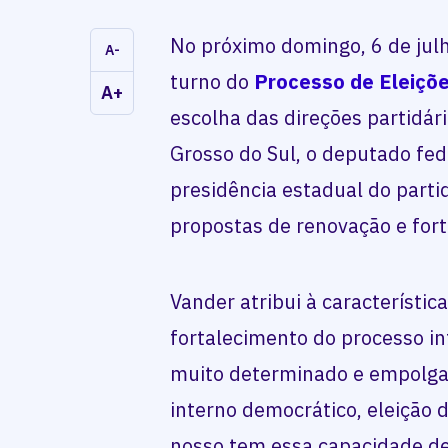
No próximo domingo, 6 de julh
A-
turno do
Processo de Eleiçõe
A+
escolha das direções partidár
Grosso do Sul, o deputado fe
presidência estadual do part
propostas de renovação e fort
Vander atribui à característi
fortalecimento do processo in
muito determinado e empolga
interno democrático, eleição d
nosso tem essa capacidade de 