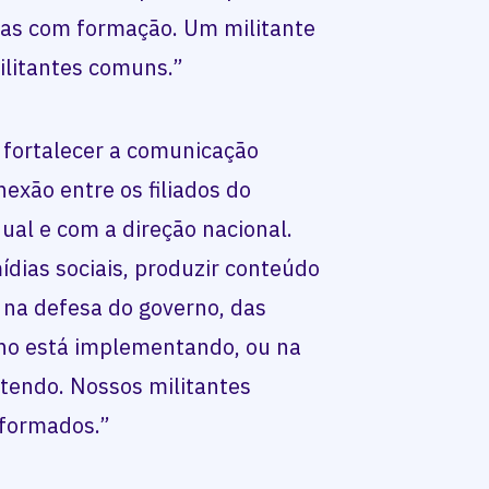
las com formação. Um militante
litantes comuns.”
é fortalecer a comunicação
nexão entre os filiados do
ual e com a direção nacional.
dias sociais, produzir conteúdo
 na defesa do governo, das
rno está implementando, ou na
atendo. Nossos militantes
nformados.”