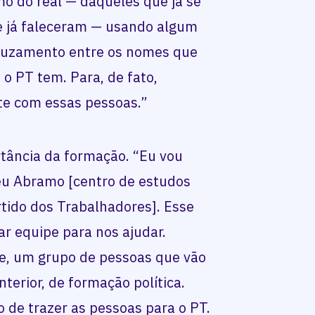
o do real — daqueles que já se
ue já faleceram — usando algum
 cruzamento entre os nomes que
 o PT tem. Para, de fato,
te com essas pessoas.”
rtância da formação. “Eu vou
seu Abramo [centro de estudos
rtido dos Trabalhadores]. Esse
ar equipe para nos ajudar.
pe, um grupo de pessoas que vão
nterior, de formação política.
de trazer as pessoas para o PT.