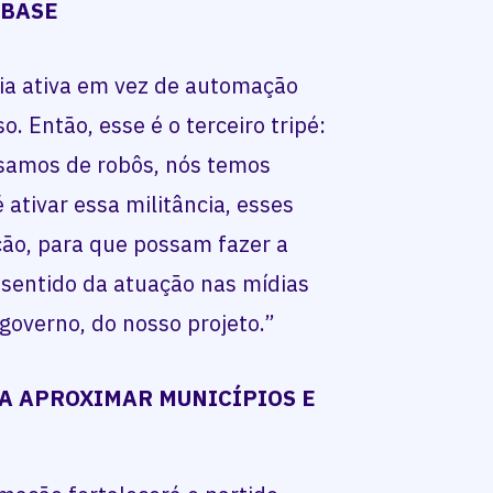
 BASE
cia ativa em vez de automação
so. Então, esse é o terceiro tripé:
samos de robôs, nós temos
 ativar essa militância, esses
ção, para que possam fazer a
 sentido da atuação nas mídias
governo, do nosso projeto.”
A APROXIMAR MUNICÍPIOS E