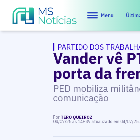
Menu
Últim
PARTIDO DOS TRABAL
Vander vê P
porta da fre
PED mobiliza militâ
comunicação
Por
TERO QUEIROZ
04/07/25 às 14H39 atualizado em 04/07/25