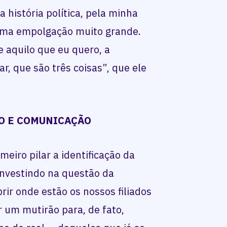
a história política, pela minha
 uma empolgação muito grande.
e aquilo que eu quero, a
, que são três coisas”, que ele
O E COMUNICAÇÃO
eiro pilar a identificação da
investindo na questão da
rir onde estão os nossos filiados
 um mutirão para, de fato,