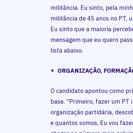
militância. Eu sinto, pela minh
militância de 45 anos no PT,
Eu sinto que a maioria perceb
mensagem que eu quero passar
lista abaixo.
ORGANIZAÇÃO, FORMAÇÃ
O candidato apontou como prim
base. “Primeiro, fazer um PT 
organização partidária, descob
e quantos somos. Eu vou fazer