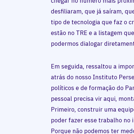
chegar no número mais próxim
desfiliaram, que já saíram, q
tipo de tecnologia que faz o
estão no TRE e a listagem que
podermos dialogar diretamen
Em seguida, ressaltou a impo
atrás do nosso Instituto Per
políticos e de formação do Pa
pessoal precisa vir aqui, mont
Primeiro, construir uma equi
poder fazer esse trabalho no i
Porque não podemos ter medo 