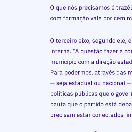
O que nós precisamos é trazê
com formação vale por cem mi
O terceiro eixo, segundo ele, 
interna. “A questão fazer a co
município com a direção estad
Para podermos, através das mí
— seja estadual ou nacional —
políticas públicas que o gove
pauta que o partido está deb
precisam estar conectados, i