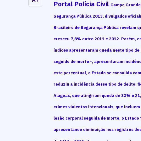
Portal Polícia Civil
Campo Grande (
Segurança Pública 2013, divulgados oficia
Brasileiro de Segurança Pública revelam qu
cresceu 7,8% entre 2011 e 2012. Porém, em
índices apresentaram queda neste tipo de d
seguido de morte -, apresentaram incidên
este percentual, o Estado se consolida co
reduziu a incidência desse tipo de delito, 
Alagoas, que atingiram queda de 33% e 21
crimes violentos intencionais, que incluem
lesão corporal seguida de morte, o Estado
apresentando diminuição nos registros d