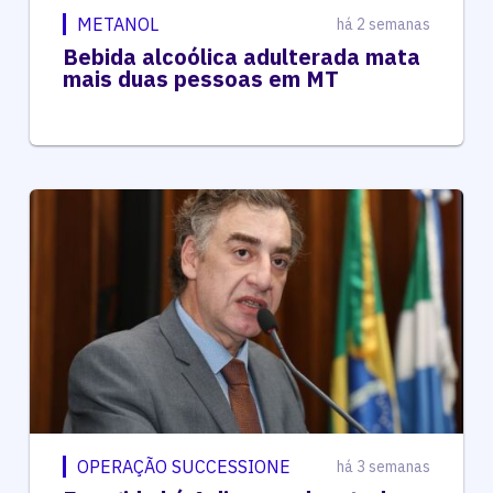
METANOL
há 2 semanas
Bebida alcoólica adulterada mata
mais duas pessoas em MT
OPERAÇÃO SUCCESSIONE
há 3 semanas