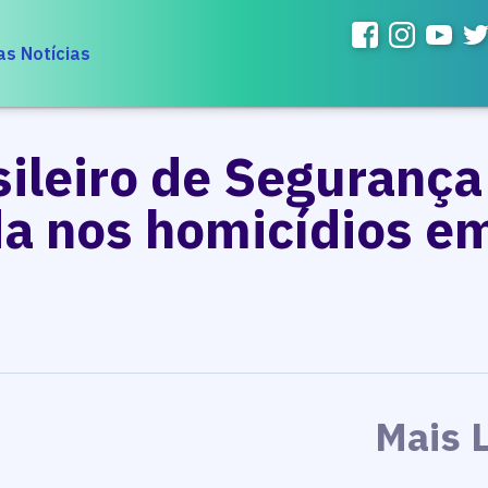
as Notícias
ileiro de Segurança
a nos homicídios e
Mais 