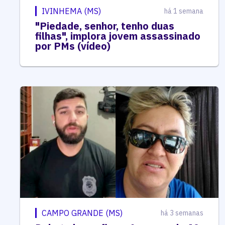
IVINHEMA (MS)
há 1 semana
"Piedade, senhor, tenho duas
filhas", implora jovem assassinado
por PMs (vídeo)
CAMPO GRANDE (MS)
há 3 semanas