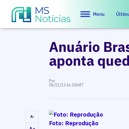
Menu
Últim
Anuário Bras
aponta qued
Por
06/11/13 às 16H47
A-
Foto: Reprodução
A+