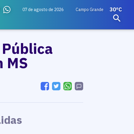
30ºC
07 de agosto de 2026
Campo Grande
 Pública
m MS
Lidas