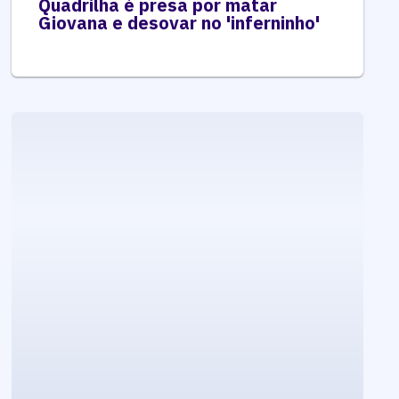
Quadrilha é presa por matar
Giovana e desovar no 'inferninho'