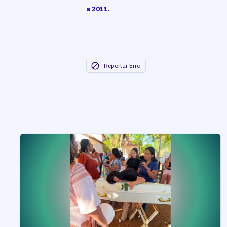
a 2011.
Reportar Erro