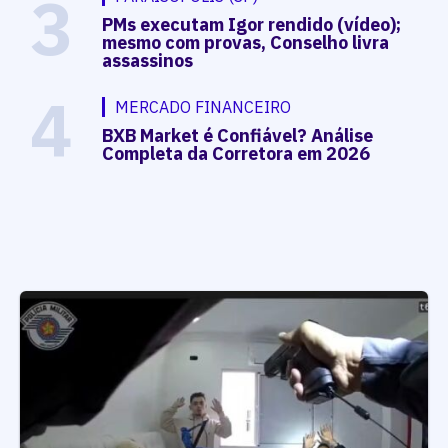
3
PMs executam Igor rendido (vídeo);
mesmo com provas, Conselho livra
assassinos
4
MERCADO FINANCEIRO
BXB Market é Confiável? Análise
Completa da Corretora em 2026