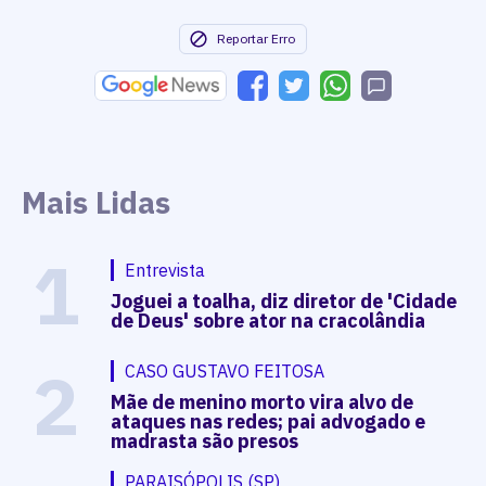
Reportar Erro
Mais Lidas
1
Entrevista
Joguei a toalha, diz diretor de 'Cidade
de Deus' sobre ator na cracolândia
2
CASO GUSTAVO FEITOSA
Mãe de menino morto vira alvo de
ataques nas redes; pai advogado e
madrasta são presos
PARAISÓPOLIS (SP)