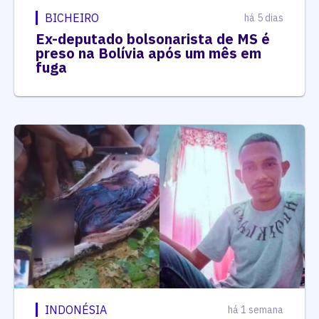
BICHEIRO
há 5 dias
Ex-deputado bolsonarista de MS é
preso na Bolívia após um mês em
fuga
INDONÉSIA
há 1 semana