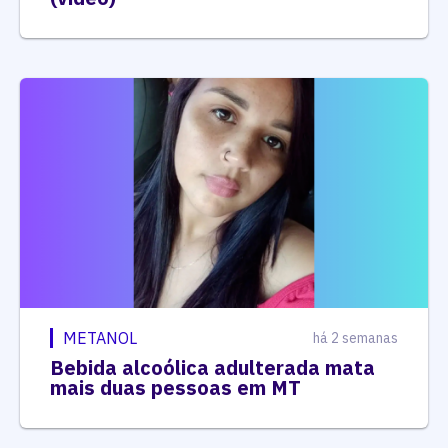
METANOL
há 2 semanas
Bebida alcoólica adulterada mata
mais duas pessoas em MT