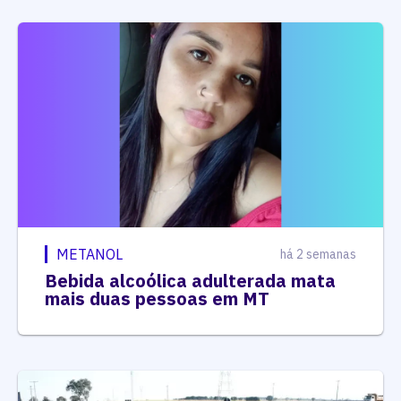
METANOL
há 2 semanas
Bebida alcoólica adulterada mata
mais duas pessoas em MT