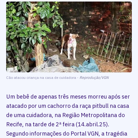
Cão atacou criança na casa de cuidadora -
Reprodução/VGN
Um bebê de apenas três meses morreu após ser
atacado por um cachorro da raça pitbull na casa
de uma cuidadora, na Região Metropolitana do
Recife, na tarde de 2ª feira (14.abril.25).
Segundo informações do Portal VGN, a tragédia