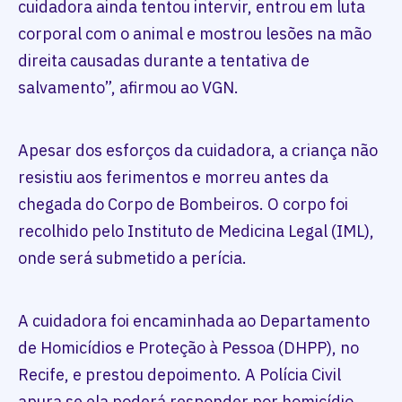
cuidadora ainda tentou intervir, entrou em luta
corporal com o animal e mostrou lesões na mão
direita causadas durante a tentativa de
salvamento”, afirmou ao VGN.
Apesar dos esforços da cuidadora, a criança não
resistiu aos ferimentos e morreu antes da
chegada do Corpo de Bombeiros. O corpo foi
recolhido pelo Instituto de Medicina Legal (IML),
onde será submetido a perícia.
A cuidadora foi encaminhada ao Departamento
de Homicídios e Proteção à Pessoa (DHPP), no
Recife, e prestou depoimento. A Polícia Civil
apura se ela poderá responder por homicídio