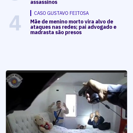
assassinos
4
CASO GUSTAVO FEITOSA
Mãe de menino morto vira alvo de
ataques nas redes; pai advogado e
madrasta são presos