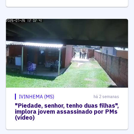
IVINHEMA (MS)
há 2 semanas
"Piedade, senhor, tenho duas filhas",
implora jovem assassinado por PMs
(vídeo)