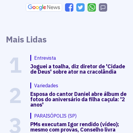
Mais Lidas
1
Entrevista
Joguei a toalha, diz diretor de 'Cidade
de Deus' sobre ator na cracolândia
2
Variedades
Esposa do cantor Daniel abre álbum de
fotos do aniversário da filha caçula: '2
anos'
3
PARAISÓPOLIS (SP)
PMs executam Igor rendido (vídeo);
mesmo com provas, Conselho livra