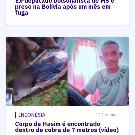
Ex-deputado bolsonarista de MS é
preso na Bolívia após um mês em
fuga
INDONÉSIA
há 1 semana
Corpo de Hasim é encontrado
dentro de cobra de 7 metros (vídeo)