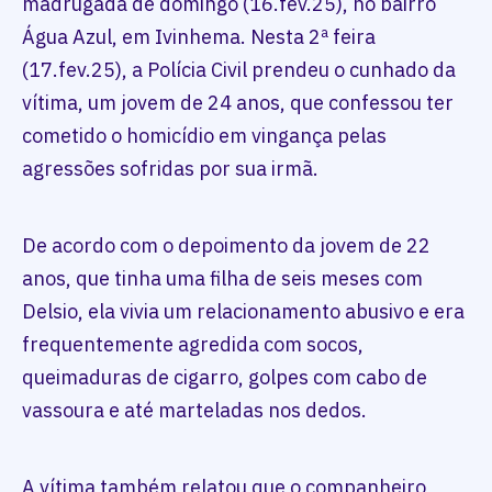
madrugada de domingo (16.fev.25), no bairro
Água Azul, em Ivinhema. Nesta 2ª feira
(17.fev.25), a Polícia Civil prendeu o cunhado da
vítima, um jovem de 24 anos, que confessou ter
cometido o homicídio em vingança pelas
agressões sofridas por sua irmã.
De acordo com o depoimento da jovem de 22
anos, que tinha uma filha de seis meses com
Delsio, ela vivia um relacionamento abusivo e era
frequentemente agredida com socos,
queimaduras de cigarro, golpes com cabo de
vassoura e até marteladas nos dedos.
A vítima também relatou que o companheiro