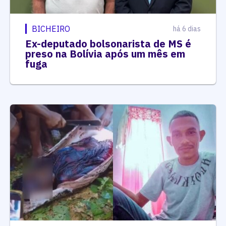
BICHEIRO
há 6 dias
Ex-deputado bolsonarista de MS é
preso na Bolívia após um mês em
fuga