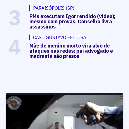
3
PARAISÓPOLIS (SP)
PMs executam Igor rendido (vídeo);
mesmo com provas, Conselho livra
assassinos
4
CASO GUSTAVO FEITOSA
Mãe de menino morto vira alvo de
ataques nas redes; pai advogado e
madrasta são presos