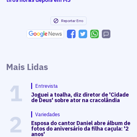
Reportar Erro
Mais Lidas
1
Entrevista
Joguei a toalha, diz diretor de 'Cidade
de Deus' sobre ator na cracolândia
2
Variedades
Esposa do cantor Daniel abre álbum de
fotos do aniversário da filha caçula: '2
anos'