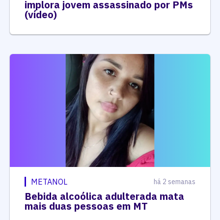
implora jovem assassinado por PMs
(vídeo)
METANOL
há 2 semanas
Bebida alcoólica adulterada mata
mais duas pessoas em MT