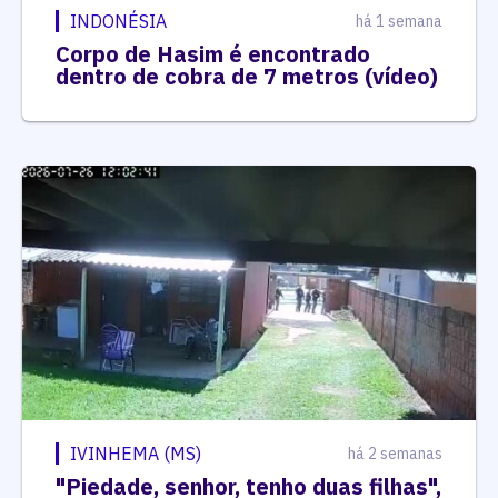
INDONÉSIA
há 1 semana
Corpo de Hasim é encontrado
dentro de cobra de 7 metros (vídeo)
IVINHEMA (MS)
há 2 semanas
"Piedade, senhor, tenho duas filhas",