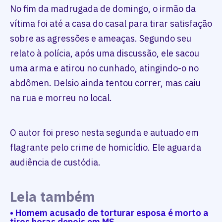
No fim da madrugada de domingo, o irmão da
vítima foi até a casa do casal para tirar satisfação
sobre as agressões e ameaças. Segundo seu
relato à polícia, após uma discussão, ele sacou
uma arma e atirou no cunhado, atingindo-o no
abdômen. Delsio ainda tentou correr, mas caiu
na rua e morreu no local.
O autor foi preso nesta segunda e autuado em
flagrante pelo crime de homicídio. Ele aguarda
audiência de custódia.
Leia também
• Homem acusado de torturar esposa é morto a
tiros horas depois em MS