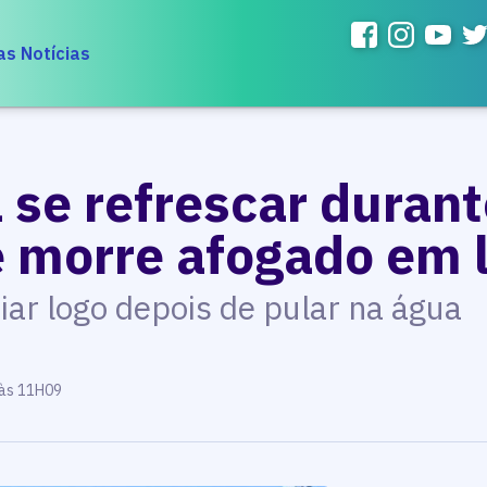
as Notícias
 se refrescar durant
e morre afogado em 
ar logo depois de pular na água
 às 11H09