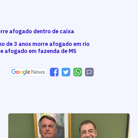
rre afogado dentro de caixa
nino de 3 anos morre afogado em rio
re afogado em fazenda de MS