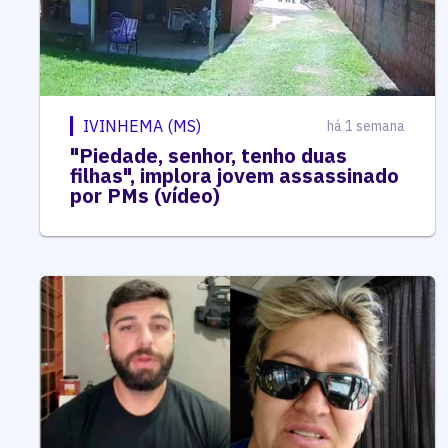
IVINHEMA (MS)
há 1 semana
"Piedade, senhor, tenho duas
filhas", implora jovem assassinado
por PMs (vídeo)