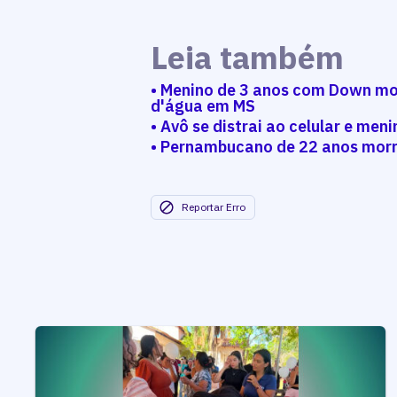
Leia também
• Menino de 3 anos com Down mo
d'água em MS
• Avô se distrai ao celular e me
• Pernambucano de 22 anos mor
Reportar Erro