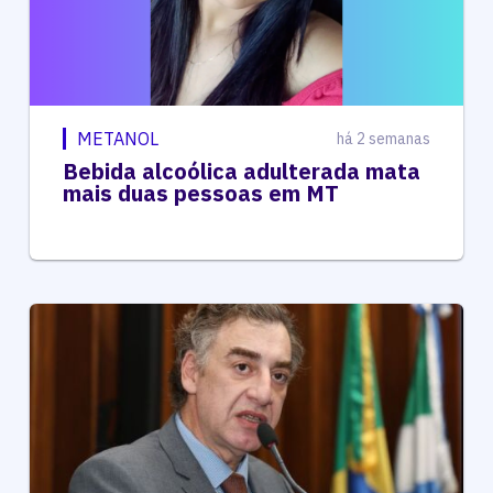
METANOL
há 2 semanas
Bebida alcoólica adulterada mata
mais duas pessoas em MT