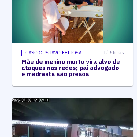
CASO GUSTAVO FEITOSA
há 5 horas
Mãe de menino morto vira alvo de
ataques nas redes; pai advogado
e madrasta são presos