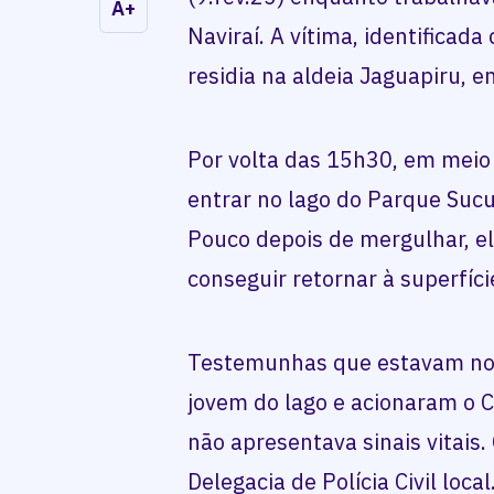
A+
Naviraí. A vítima, identifica
residia na aldeia Jaguapiru, 
Por volta das 15h30, em meio 
entrar no lago do Parque Sucu
Pouco depois de mergulhar, e
conseguir retornar à superfíci
Testemunhas que estavam no l
jovem do lago e acionaram o C
não apresentava sinais vitais
Delegacia de Polícia Civil local