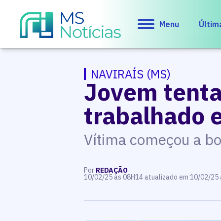
Menu
Últim
NAVIRAÍS (MS)
Jovem tenta
trabalhado 
Vítima começou a boi
Por
REDAÇÃO
10/02/25 às 08H14 atualizado em 10/02/25