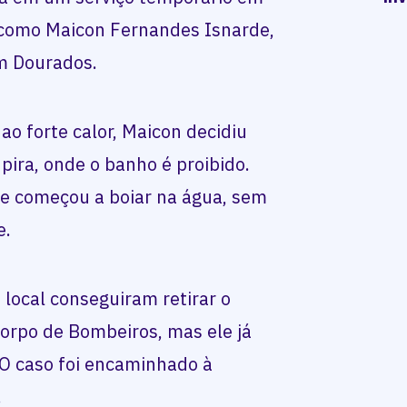
da como Maicon Fernandes Isnarde,
em Dourados.
ao forte calor, Maicon decidiu
pira, onde o banho é proibido.
le começou a boiar na água, sem
e.
ocal conseguiram retirar o
orpo de Bombeiros, mas ele já
. O caso foi encaminhado à
.