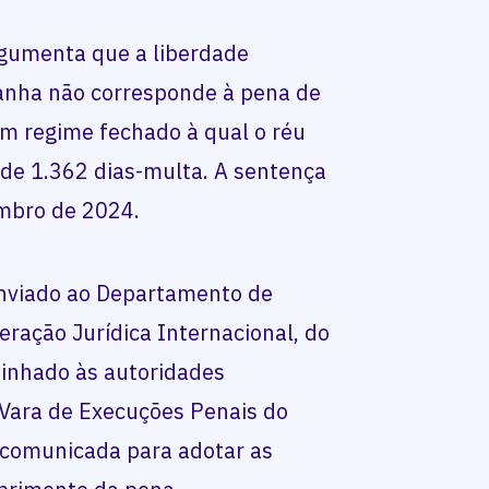
argumenta que a liberdade
anha não corresponde à pena de
em regime fechado à qual o réu
 de 1.362 dias-multa. A sentença
mbro de 2024.
enviado ao Departamento de
ração Jurídica Internacional, do
minhado às autoridades
 Vara de Execuções Penais do
 comunicada para adotar as