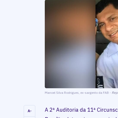
Manoel Silva Rodrigues, ex-sargento da FAB -
Rep
A 2ª Auditoria da 11ª Circunscr
A-