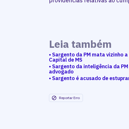
providências relativas ao cu
Leia também
• Sargento da PM mata vizinho a
Capital de MS
• Sargento da inteligência da PM
advogado
• Sargento é acusado de estuprar
Reportar Erro