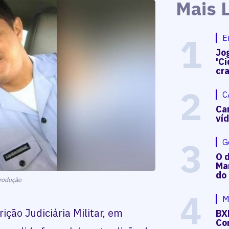
Mais 
1
E
Jog
'Ci
cr
2
C
Ca
ví
3
G
O d
Mar
do
rodução
4
M
ição Judiciária Militar, em
BX
Co