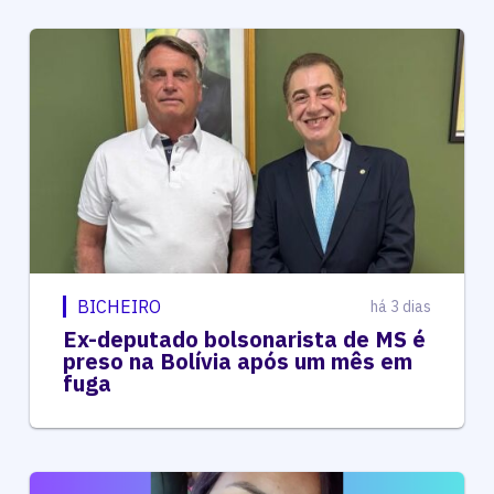
BICHEIRO
há 3 dias
Ex-deputado bolsonarista de MS é
preso na Bolívia após um mês em
fuga