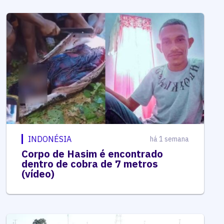
INDONÉSIA
há 1 semana
Corpo de Hasim é encontrado
dentro de cobra de 7 metros
(vídeo)