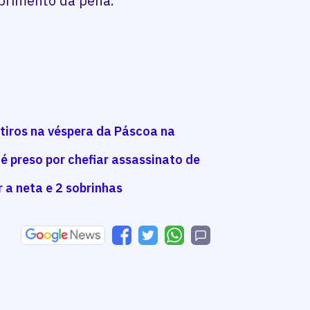
mprimento da pena.
 tiros na véspera da Páscoa na
 é preso por chefiar assassinato de
 a neta e 2 sobrinhas