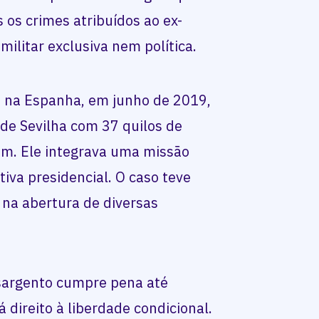
s os crimes atribuídos ao ex-
ilitar exclusiva nem política.
e na Espanha, em junho de 2019,
de Sevilha com 37 quilos de
m. Ele integrava uma missão
tiva presidencial. O caso teve
 na abertura de diversas
sargento cumpre pena até
 direito à liberdade condicional.