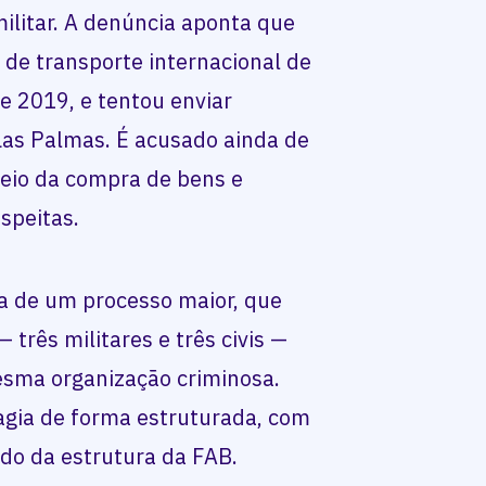
militar. A denúncia aponta que
 de transporte internacional de
e 2019, e tentou enviar
as Palmas. É acusado ainda de
 meio da compra de bens e
speitas.
a de um processo maior, que
 três militares e três civis —
esma organização criminosa.
agia de forma estruturada, com
ido da estrutura da FAB.