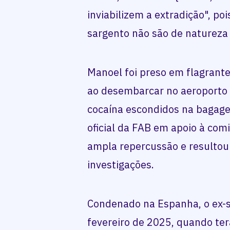
inviabilizem a extradição", poi
sargento não são de natureza m
Manoel foi preso em flagrant
ao desembarcar no aeroporto 
cocaína escondidos na bagage
oficial da FAB em apoio à comi
ampla repercussão e resultou
investigações.
Condenado na Espanha, o ex-
fevereiro de 2025, quando terá