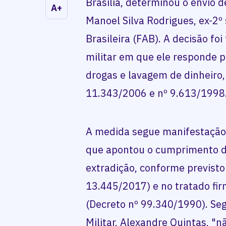
Brasília, determinou o envio 
A+
Manoel Silva Rodrigues, ex-2º
Brasileira (FAB). A decisão f
militar em que ele responde p
drogas e lavagem de dinheiro,
11.343/2006 e nº 9.613/1998
A medida segue manifestação d
que apontou o cumprimento do
extradição, conforme previsto 
13.445/2017) e no tratado fir
(Decreto nº 99.340/1990). Seg
Militar, Alexandre Quintas, "