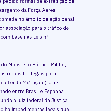
de pedido formal de extradição de
 sargento da Força Aérea
oi tomada no âmbito de ação penal
or associação para o tráfico de
 com base nas Leis nº
.
o Ministério Público Militar,
s requisitos legais para
na Lei de Migração (Lei nº
mado entre Brasil e Espanha
undo o juiz federal da Justiça
não há impedimentos legais que