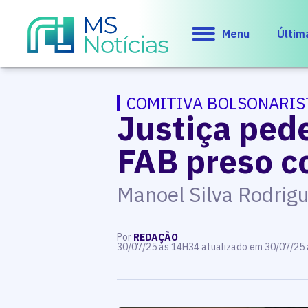
Menu
Últim
COMITIVA BOLSONARIS
Justiça ped
FAB preso c
Manoel Silva Rodrigu
Por
REDAÇÃO
30/07/25 às 14H34 atualizado em 30/07/25