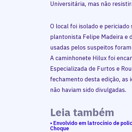
Universitária, mas não resisti
O local foi isolado e periciad
plantonista Felipe Madeira e d
usadas pelos suspeitos foram
A caminhonete Hilux foi enca
Especializada de Furtos e Rou
fechamento desta edição, as 
não haviam sido divulgadas.
Leia também
• Envolvido em latrocínio de pol
Choque