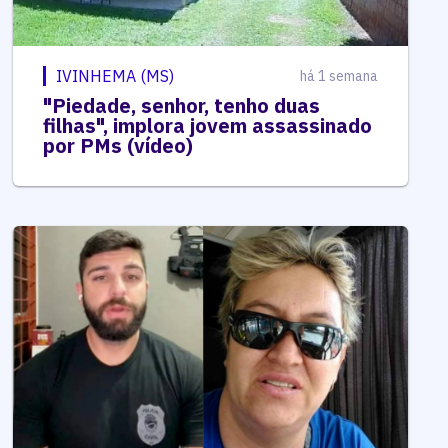
IVINHEMA (MS)
há 1 semana
"Piedade, senhor, tenho duas
filhas", implora jovem assassinado
por PMs (vídeo)