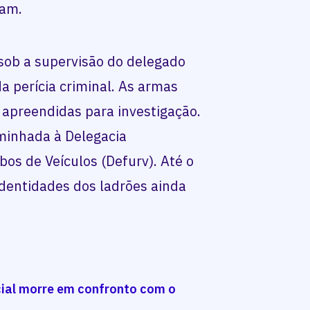
ram.
o sob a supervisão do delegado
a perícia criminal. As armas
 apreendidas para investigação.
minhada à Delegacia
bos de Veículos (Defurv). Até o
identidades dos ladrões ainda
icial morre em confronto com o