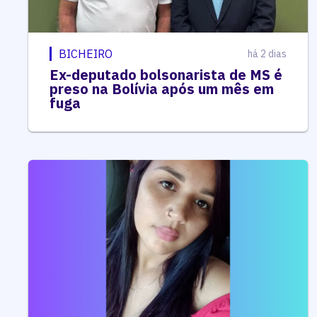
BICHEIRO
há 2 dias
Ex-deputado bolsonarista de MS é
preso na Bolívia após um mês em
fuga