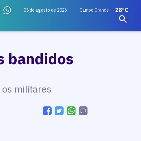
28ºC
05 de agosto de 2026
Campo Grande
s bandidos
os militares