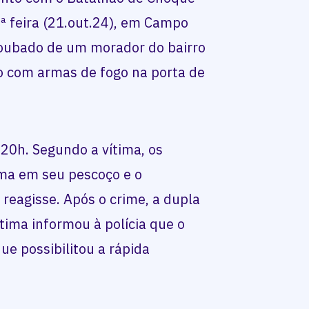
 2ª feira (21.out.24), em Campo
 roubado de um morador do bairro
 com armas de fogo na porta de
 20h. Segundo a vítima, os
ma em seu pescoço e o
reagisse. Após o crime, a dupla
tima informou à polícia que o
que possibilitou a rápida