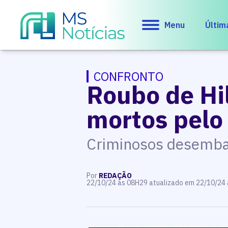
Menu
Últim
CONFRONTO
Roubo de Hi
mortos pel
Criminosos desembar
Por
REDAÇÃO
22/10/24 às 08H29 atualizado em 22/10/24