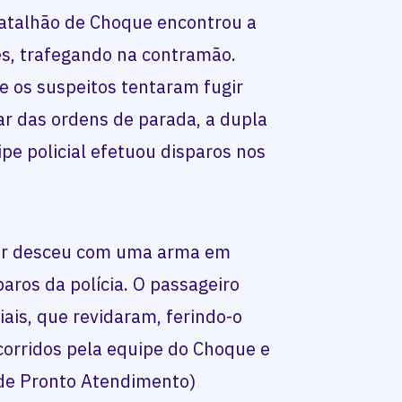
atalhão de Choque encontrou a
s, trafegando na contramão.
e os suspeitos tentaram fugir
ar das ordens de parada, a dupla
ipe policial efetuou disparos nos
tor desceu com uma arma em
paros da polícia. O passageiro
iais, que revidaram, ferindo-o
orridos pela equipe do Choque e
 de Pronto Atendimento)