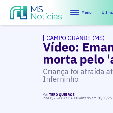
Menu
Últim
CAMPO GRANDE (MS)
Vídeo: Emanu
morta pelo '
Criança foi atraída a
Inferninho
Por
TERO QUEIROZ
28/08/25 às 09H16 atualizado em 28/08/25