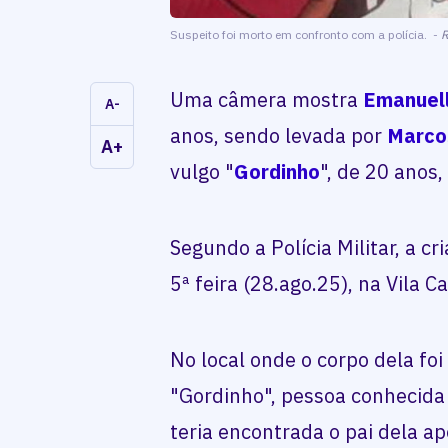
Suspeito foi morto em confronto com a polícia. -
R
Uma câmera mostra
Emanuell
A-
anos, sendo levada por
Marcos
A+
vulgo "
Gordinho
", de 20 anos
Segundo a Polícia Militar, a c
5ª feira (28.ago.25), na Vila
No local onde o corpo dela foi
"Gordinho", pessoa conhecida
teria encontrada o pai dela ap