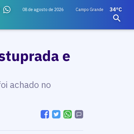
34ºC
08 de agosto de 2026
Campo Grande
estuprada e
foi achado no