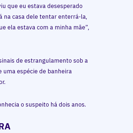
 viu que eu estava desesperado
á na casa dele tentar enterrá-la,
que ela estava com a minha mãe”,
.
sinais de estrangulamento sob a
e uma espécie de banheira
or.
onhecia o suspeito há dois anos.
RA