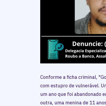
Conforme a ficha criminal, "Go
com estupro de vulnerável. U
um ano que foi abandonado e
outra, uma menina de 11 anos