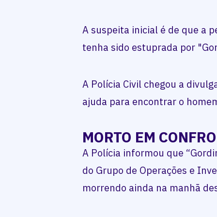
A suspeita inicial é de que 
tenha sido estuprada por "Go
A Polícia Civil chegou a divul
ajuda para encontrar o home
MORTO EM CONFR
A Polícia informou que “Gord
do Grupo de Operações e Inve
morrendo ainda na manhã dest