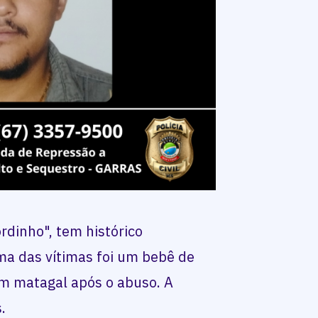
rdinho", tem histórico
ma das vítimas foi um bebê de
m matagal após o abuso. A
.