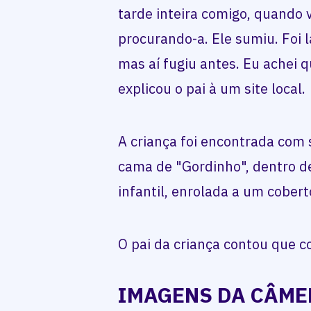
tarde inteira comigo, quando
procurando-a. Ele sumiu. Foi l
mas aí fugiu antes. Eu achei 
explicou o pai à um site local
A criança foi encontrada com 
cama de "Gordinho", dentro d
infantil, enrolada a um cobert
O pai da criança contou que c
IMAGENS DA CÂME