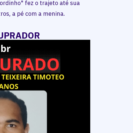
ordinho" fez o trajeto até sua
tros, a pé com a menina.
TUPRADOR