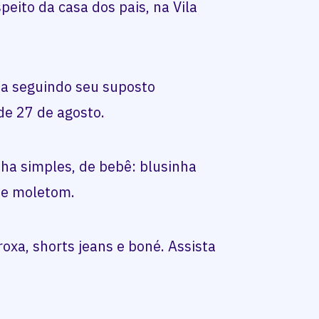
peito da casa dos pais, na Vila
a seguindo seu suposto
de 27 de agosto.
ha simples, de bebê: blusinha
de moletom.
oxa, shorts jeans e boné. Assista