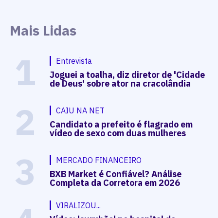
Mais Lidas
1
Entrevista
Joguei a toalha, diz diretor de 'Cidade
de Deus' sobre ator na cracolândia
2
CAIU NA NET
Candidato a prefeito é flagrado em
vídeo de sexo com duas mulheres
3
MERCADO FINANCEIRO
BXB Market é Confiável? Análise
Completa da Corretora em 2026
VIRALIZOU...