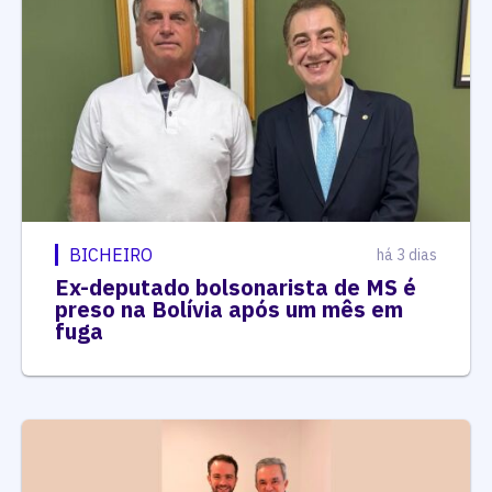
BICHEIRO
há 3 dias
Ex-deputado bolsonarista de MS é
preso na Bolívia após um mês em
fuga