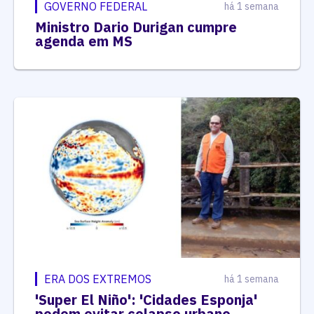
GOVERNO FEDERAL
há 1 semana
Ministro Dario Durigan cumpre
agenda em MS
ERA DOS EXTREMOS
há 1 semana
'Super El Niño': 'Cidades Esponja'
podem evitar colapso urbano