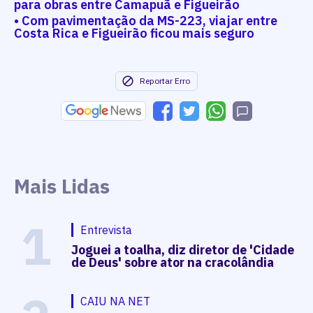
para obras entre Camapuã e Figueirão
• Com pavimentação da MS-223, viajar entre
Costa Rica e Figueirão ficou mais seguro
Reportar Erro
Mais Lidas
1
Entrevista
Joguei a toalha, diz diretor de 'Cidade
de Deus' sobre ator na cracolândia
CAIU NA NET