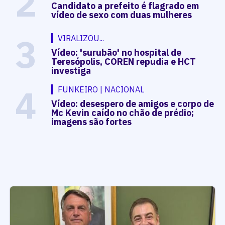
2
Candidato a prefeito é flagrado em
vídeo de sexo com duas mulheres
3
VIRALIZOU...
Vídeo: 'surubão' no hospital de
Teresópolis, COREN repudia e HCT
investiga
4
FUNKEIRO | NACIONAL
Vídeo: desespero de amigos e corpo de
Mc Kevin caído no chão de prédio;
imagens são fortes