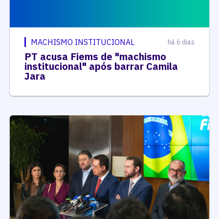
MACHISMO INSTITUCIONAL
há 6 dias
PT acusa Fiems de "machismo
institucional" após barrar Camila
Jara